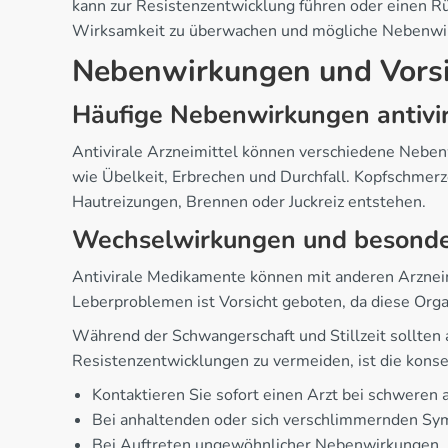
kann zur Resistenzentwicklung führen oder einen Rü
Wirksamkeit zu überwachen und mögliche Nebenwirk
Nebenwirkungen und Vor
Häufige Nebenwirkungen antivi
Antivirale Arzneimittel können verschiedene Neben
wie Übelkeit, Erbrechen und Durchfall. Kopfschmerz
Hautreizungen, Brennen oder Juckreiz entstehen.
Wechselwirkungen und besond
Antivirale Medikamente können mit anderen Arzneim
Leberproblemen ist Vorsicht geboten, da diese Org
Während der Schwangerschaft und Stillzeit sollten
Resistenzentwicklungen zu vermeiden, ist die kons
Kontaktieren Sie sofort einen Arzt bei schweren 
Bei anhaltenden oder sich verschlimmernden S
Bei Auftreten ungewöhnlicher Nebenwirkungen