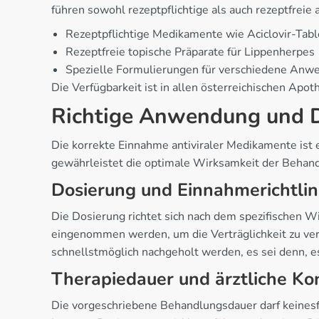
führen sowohl rezeptpflichtige als auch rezeptfreie a
Rezeptpflichtige Medikamente wie Aciclovir-Tabl
Rezeptfreie topische Präparate für Lippenherpes
Spezielle Formulierungen für verschiedene Anw
Die Verfügbarkeit ist in allen österreichischen Ap
Richtige Anwendung und 
Die korrekte Einnahme antiviraler Medikamente ist 
gewährleistet die optimale Wirksamkeit der Behan
Dosierung und Einnahmerichtlin
Die Dosierung richtet sich nach dem spezifischen Wi
eingenommen werden, um die Verträglichkeit zu ver
schnellstmöglich nachgeholt werden, es sei denn, es
Therapiedauer und ärztliche Kon
Die vorgeschriebene Behandlungsdauer darf keinesf