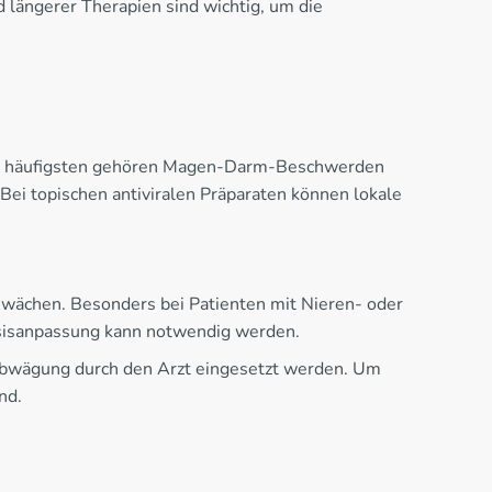
 längerer Therapien sind wichtig, um die
 den häufigsten gehören Magen-Darm-Beschwerden
Bei topischen antiviralen Präparaten können lokale
hwächen. Besonders bei Patienten mit Nieren- oder
Dosisanpassung kann notwendig werden.
-Abwägung durch den Arzt eingesetzt werden. Um
nd.