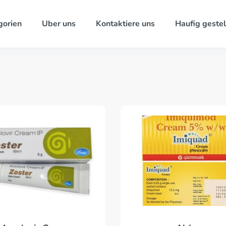
gorien
Uber uns
Kontaktiere uns
Haufig gestel