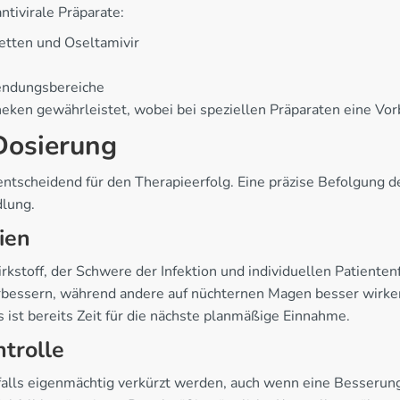
ntivirale Präparate:
etten und Oseltamivir
endungsbereiche
otheken gewährleistet, wobei bei speziellen Präparaten eine V
Dosierung
entscheidend für den Therapieerfolg. Eine präzise Befolgung 
dlung.
ien
rkstoff, der Schwere der Infektion und individuellen Patiente
bessern, während andere auf nüchternen Magen besser wirken
 ist bereits Zeit für die nächste planmäßige Einnahme.
trolle
alls eigenmächtig verkürzt werden, auch wenn eine Besserung