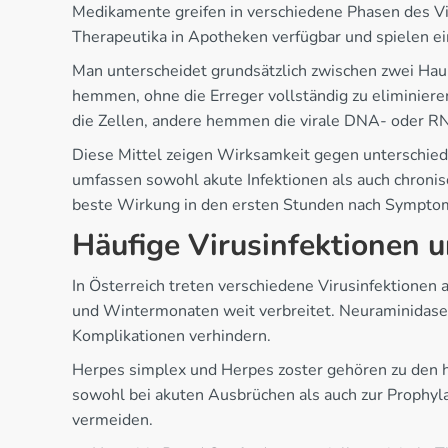
Medikamente greifen in verschiedene Phasen des Vir
Therapeutika in Apotheken verfügbar und spielen ei
Man unterscheidet grundsätzlich zwischen zwei Haup
hemmen, ohne die Erreger vollständig zu eliminier
die Zellen, andere hemmen die virale DNA- oder R
Diese Mittel zeigen Wirksamkeit gegen unterschied
umfassen sowohl akute Infektionen als auch chronis
beste Wirkung in den ersten Stunden nach Symptom
Häufige Virusinfektionen 
In Österreich treten verschiedene Virusinfektionen 
und Wintermonaten weit verbreitet. Neuraminidase
Komplikationen verhindern.
Herpes simplex und Herpes zoster gehören zu den hä
sowohl bei akuten Ausbrüchen als auch zur Prophyl
vermeiden.