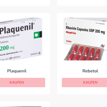
Plaquenil
Rebetol
KAUFEN
KAUFEN