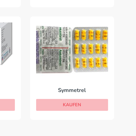
Symmetrel
KAUFEN