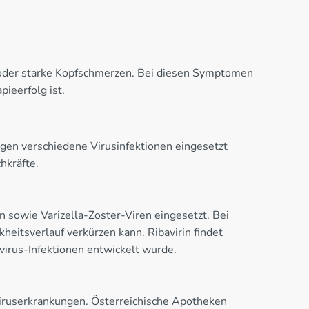
e oder starke Kopfschmerzen. Bei diesen Symptomen
ieerfolg ist.
egen verschiedene Virusinfektionen eingesetzt
hkräfte.
n sowie Varizella-Zoster-Viren eingesetzt. Bei
heitsverlauf verkürzen kann. Ribavirin findet
irus-Infektionen entwickelt wurde.
ruserkrankungen. Österreichische Apotheken