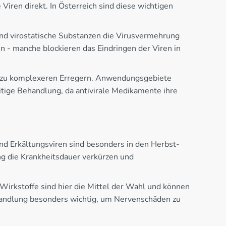
ren direkt. In Österreich sind diese wichtigen
end virostatische Substanzen die Virusvermehrung
 - manche blockieren das Eindringen der Viren in
in zu komplexeren Erregern. Anwendungsgebiete
itige Behandlung, da antivirale Medikamente ihre
 und Erkältungsviren sind besonders in den Herbst-
g die Krankheitsdauer verkürzen und
Wirkstoffe sind hier die Mittel der Wahl und können
ehandlung besonders wichtig, um Nervenschäden zu