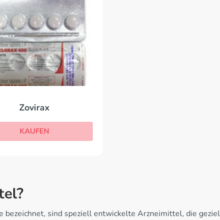
Zovirax
KAUFEN
tel?
 bezeichnet, sind speziell entwickelte Arzneimittel, die gezie