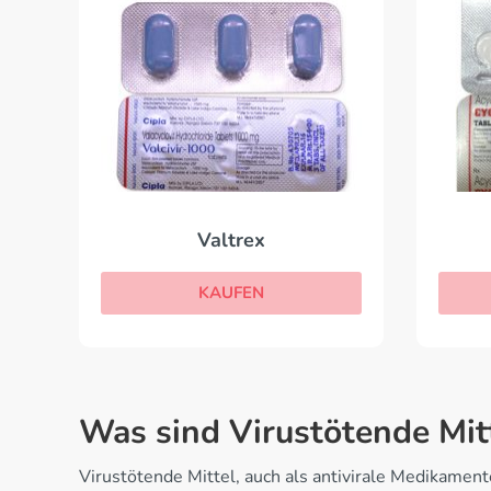
Valtrex
KAUFEN
Was sind Virustötende Mit
Virustötende Mittel, auch als antivirale Medikamente