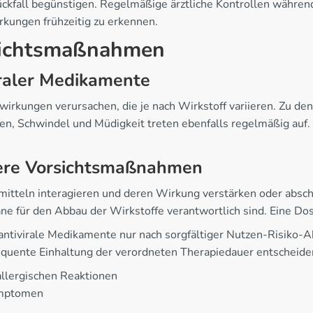
ckfall begünstigen. Regelmäßige ärztliche Kontrollen während
ungen frühzeitig zu erkennen.
sichtsmaßnahmen
raler Medikamente
wirkungen verursachen, die je nach Wirkstoff variieren. Zu
en, Schwindel und Müdigkeit treten ebenfalls regelmäßig auf. 
ere Vorsichtsmaßnahmen
itteln interagieren und deren Wirkung verstärken oder absc
ane für den Abbau der Wirkstoffe verantwortlich sind. Eine 
 antivirale Medikamente nur nach sorgfältiger Nutzen-Risiko
equente Einhaltung der verordneten Therapiedauer entscheide
allergischen Reaktionen
ymptomen