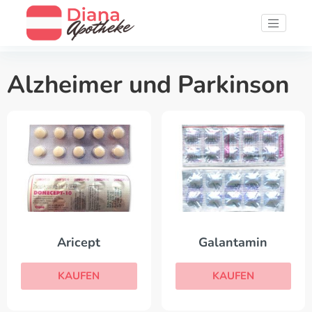
Alzheimer und Parkinson
Aricept
Galantamin
KAUFEN
KAUFEN