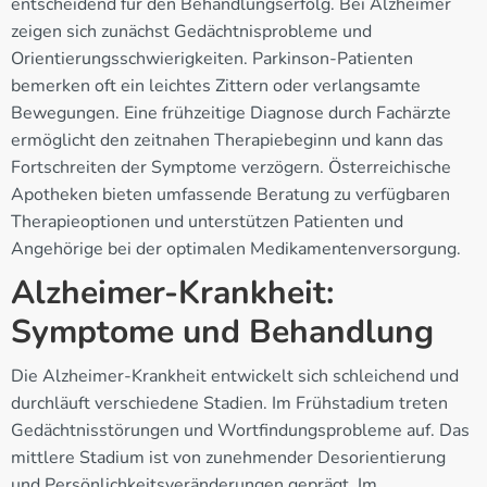
entscheidend für den Behandlungserfolg. Bei Alzheimer
zeigen sich zunächst Gedächtnisprobleme und
Orientierungsschwierigkeiten. Parkinson-Patienten
bemerken oft ein leichtes Zittern oder verlangsamte
Bewegungen. Eine frühzeitige Diagnose durch Fachärzte
ermöglicht den zeitnahen Therapiebeginn und kann das
Fortschreiten der Symptome verzögern. Österreichische
Apotheken bieten umfassende Beratung zu verfügbaren
Therapieoptionen und unterstützen Patienten und
Angehörige bei der optimalen Medikamentenversorgung.
Alzheimer-Krankheit:
Symptome und Behandlung
Die Alzheimer-Krankheit entwickelt sich schleichend und
durchläuft verschiedene Stadien. Im Frühstadium treten
Gedächtnisstörungen und Wortfindungsprobleme auf. Das
mittlere Stadium ist von zunehmender Desorientierung
und Persönlichkeitsveränderungen geprägt. Im