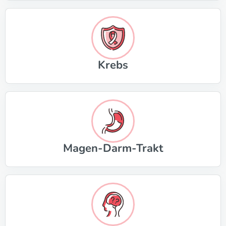
Krebs
Magen-Darm-Trakt