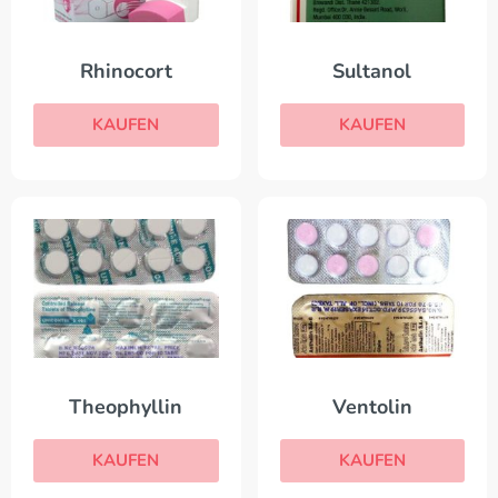
Rhinocort
Sultanol
KAUFEN
KAUFEN
Theophyllin
Ventolin
KAUFEN
KAUFEN