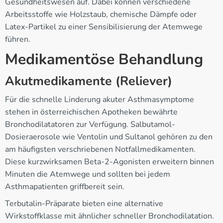
Gesundheitswesen auf. Dabei können verschiedene
Arbeitsstoffe wie Holzstaub, chemische Dämpfe oder
Latex-Partikel zu einer Sensibilisierung der Atemwege
führen.
Medikamentöse Behandlung
Akutmedikamente (Reliever)
Für die schnelle Linderung akuter Asthmasymptome
stehen in österreichischen Apotheken bewährte
Bronchodilatatoren zur Verfügung. Salbutamol-
Dosieraerosole wie Ventolin und Sultanol gehören zu den
am häufigsten verschriebenen Notfallmedikamenten.
Diese kurzwirksamen Beta-2-Agonisten erweitern binnen
Minuten die Atemwege und sollten bei jedem
Asthmapatienten griffbereit sein.
Terbutalin-Präparate bieten eine alternative
Wirkstoffklasse mit ähnlicher schneller Bronchodilatation.