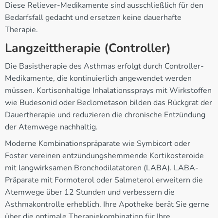
Diese Reliever-Medikamente sind ausschließlich für den
Bedarfsfall gedacht und ersetzen keine dauerhafte
Therapie.
Langzeittherapie (Controller)
Die Basistherapie des Asthmas erfolgt durch Controller-
Medikamente, die kontinuierlich angewendet werden
müssen. Kortisonhaltige Inhalationssprays mit Wirkstoffen
wie Budesonid oder Beclometason bilden das Rückgrat der
Dauertherapie und reduzieren die chronische Entzündung
der Atemwege nachhaltig.
Moderne Kombinationspräparate wie Symbicort oder
Foster vereinen entzündungshemmende Kortikosteroide
mit langwirksamen Bronchodilatatoren (LABA). LABA-
Präparate mit Formoterol oder Salmeterol erweitern die
Atemwege über 12 Stunden und verbessern die
Asthmakontrolle erheblich. Ihre Apotheke berät Sie gerne
über die optimale Therapiekombination für Ihre