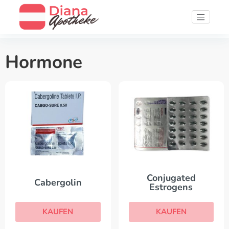
Hormone
Conjugated
Cabergolin
Estrogens
KAUFEN
KAUFEN