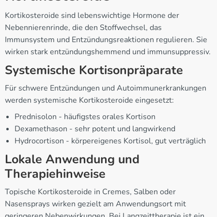
Kortikosteroide sind lebenswichtige Hormone der
Nebennierenrinde, die den Stoffwechsel, das
Immunsystem und Entzündungsreaktionen regulieren. Sie
wirken stark entzündungshemmend und immunsuppressiv.
Systemische Kortisonpräparate
Für schwere Entzündungen und Autoimmunerkrankungen
werden systemische Kortikosteroide eingesetzt:
Prednisolon - häufigstes orales Kortison
Dexamethason - sehr potent und langwirkend
Hydrocortison - körpereigenes Kortisol, gut verträglich
Lokale Anwendung und
Therapiehinweise
Topische Kortikosteroide in Cremes, Salben oder
Nasensprays wirken gezielt am Anwendungsort mit
geringeren Nebenwirkungen. Bei Langzeittherapie ist ein