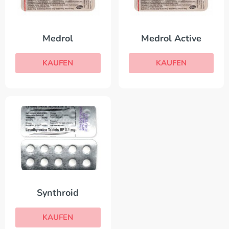
Medrol
Medrol Active
KAUFEN
KAUFEN
Synthroid
KAUFEN