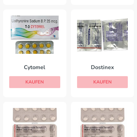
Cytomel
Dostinex
KAUFEN
KAUFEN