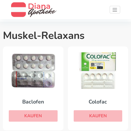
Muskel-Relaxans
Baclofen
Colofac
KAUFEN
KAUFEN