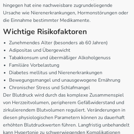
hingegen hat eine nachweisbare zugrundeliegende
Ursache wie Nierenerkrankungen, Hormonstörungen oder
die Einnahme bestimmter Medikamente.
Wichtige Risikofaktoren
Zunehmendes Alter (besonders ab 60 Jahren)
Adipositas und Übergewicht
Tabakkonsum und übermäßiger Alkoholgenuss
Familiäre Vorbelastung
Diabetes mellitus und Nierenerkrankungen
Bewegungsmangel und unausgewogene Ernährung
Chronischer Stress und Schlafmangel
Der Blutdruck wird durch das komplexe Zusammenspiel
von Herzzeitvolumen, peripherem Gefäßwiderstand und
zirkulierendem Blutvolumen reguliert. Veränderungen in
diesen physiologischen Parametern können zu dauerhaft
erhöhten Blutdruckwerten führen. Langfristig unbehandelt
kann Hypertonie zu schwerwiegenden Komplikationen