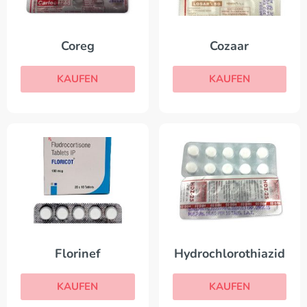
Coreg
Cozaar
KAUFEN
KAUFEN
Florinef
Hydrochlorothiazid
KAUFEN
KAUFEN