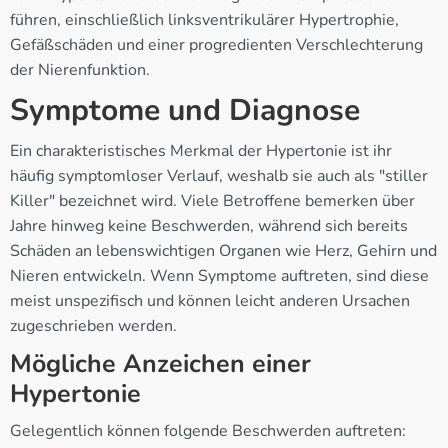
führen, einschließlich linksventrikulärer Hypertrophie,
Gefäßschäden und einer progredienten Verschlechterung
der Nierenfunktion.
Symptome und Diagnose
Ein charakteristisches Merkmal der Hypertonie ist ihr
häufig symptomloser Verlauf, weshalb sie auch als "stiller
Killer" bezeichnet wird. Viele Betroffene bemerken über
Jahre hinweg keine Beschwerden, während sich bereits
Schäden an lebenswichtigen Organen wie Herz, Gehirn und
Nieren entwickeln. Wenn Symptome auftreten, sind diese
meist unspezifisch und können leicht anderen Ursachen
zugeschrieben werden.
Mögliche Anzeichen einer
Hypertonie
Gelegentlich können folgende Beschwerden auftreten: