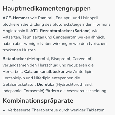
Hauptmedikamentengruppen
ACE-Hemmer
wie Ramipril, Enalapril und Lisinopril
blockieren die Bildung des blutdrucksteigernden Hormons
Angiotensin II.
AT1-Rezeptorblocker (Sartane)
wie
Valsartan, Telmisartan und Candesartan wirken ähnlich,
haben aber weniger Nebenwirkungen wie den typischen
trockenen Husten.
Betablocker
(Metoprolol, Bisoprolol, Carvedilol)
verlangsamen den Herzschlag und reduzieren die
Herzarbeit.
Calciumkanalblocker
wie Amlodipin,
Lercanidipin und Nifedipin entspannen die
Gefäßmuskulatur.
Diuretika
(Hydrochlorothiazid,
Indapamid, Torasemid) fördern die Wasserausscheidung.
Kombinationspräparate
Verbesserte Therapietreue durch weniger Tabletten