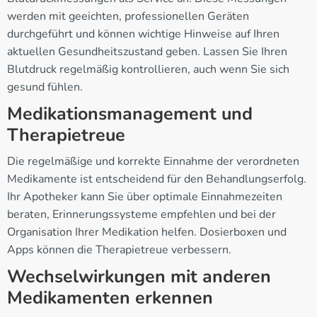
werden mit geeichten, professionellen Geräten
durchgeführt und können wichtige Hinweise auf Ihren
aktuellen Gesundheitszustand geben. Lassen Sie Ihren
Blutdruck regelmäßig kontrollieren, auch wenn Sie sich
gesund fühlen.
Medikationsmanagement und
Therapietreue
Die regelmäßige und korrekte Einnahme der verordneten
Medikamente ist entscheidend für den Behandlungserfolg.
Ihr Apotheker kann Sie über optimale Einnahmezeiten
beraten, Erinnerungssysteme empfehlen und bei der
Organisation Ihrer Medikation helfen. Dosierboxen und
Apps können die Therapietreue verbessern.
Wechselwirkungen mit anderen
Medikamenten erkennen