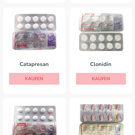
Catapresan
Clonidin
KAUFEN
KAUFEN