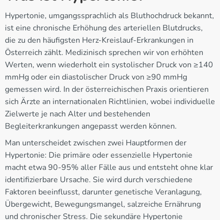
Hypertonie, umgangssprachlich als Bluthochdruck bekannt,
ist eine chronische Erhöhung des arteriellen Blutdrucks,
die zu den häufigsten Herz-Kreislauf-Erkrankungen in
Österreich zählt. Medizinisch sprechen wir von erhöhten
Werten, wenn wiederholt ein systolischer Druck von ≥140
mmHg oder ein diastolischer Druck von ≥90 mmHg
gemessen wird. In der österreichischen Praxis orientieren
sich Ärzte an internationalen Richtlinien, wobei individuelle
Zielwerte je nach Alter und bestehenden
Begleiterkrankungen angepasst werden können.
Man unterscheidet zwischen zwei Hauptformen der
Hypertonie: Die primäre oder essenzielle Hypertonie
macht etwa 90-95% aller Fälle aus und entsteht ohne klar
identifizierbare Ursache. Sie wird durch verschiedene
Faktoren beeinflusst, darunter genetische Veranlagung,
Übergewicht, Bewegungsmangel, salzreiche Ernährung
und chronischer Stress. Die sekundäre Hypertonie