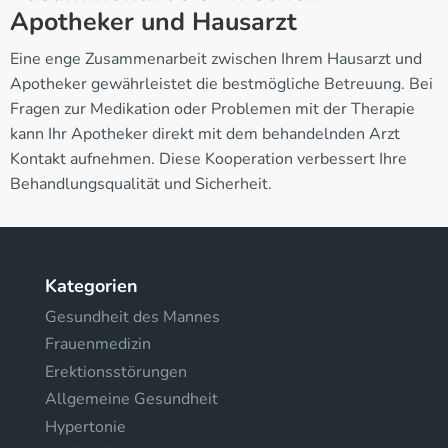
Apotheker und Hausarzt
Eine enge Zusammenarbeit zwischen Ihrem Hausarzt und
Apotheker gewährleistet die bestmögliche Betreuung. Bei
Fragen zur Medikation oder Problemen mit der Therapie
kann Ihr Apotheker direkt mit dem behandelnden Arzt
Kontakt aufnehmen. Diese Kooperation verbessert Ihre
Behandlungsqualität und Sicherheit.
Kategorien
Gesundheit des Mannes
Frauenmedizin
Erektionsstörungen
Allgemeine Gesundheit
Hypertonie