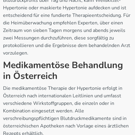
Blutdruckprofils über Tag und Nacht, kann Weißkittel-
Hypertonie oder maskierte Hypertonie aufdecken und ist
entscheidend für eine fundierte Therapieentscheidung. Für
die Heimüberwachung empfehlen Experten, über einen
Zeitraum von sieben Tagen morgens und abends jeweils
zwei Messungen durchzuführen, diese sorgfältig zu
protokollieren und die Ergebnisse dem behandelnden Arzt
vorzulegen.
Medikamentöse Behandlung
in Österreich
Die medikamentöse Therapie der Hypertonie erfolgt in
Österreich nach internationalen Leitlinien und umfasst
verschiedene Wirkstoffgruppen, die einzeln oder in
Kombination eingesetzt werden. Alle
verschreibungspflichtigen Blutdruckmedikamente sind in
österreichischen Apotheken nach Vorlage eines ärztlichen
Rezepts erhältlich.