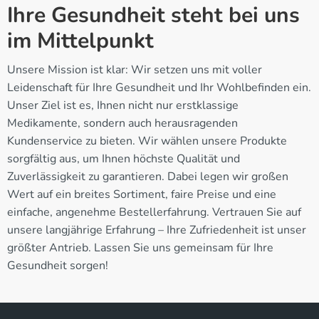
Ihre Gesundheit steht bei uns
im Mittelpunkt
Unsere Mission ist klar: Wir setzen uns mit voller
Leidenschaft für Ihre Gesundheit und Ihr Wohlbefinden ein.
Unser Ziel ist es, Ihnen nicht nur erstklassige
Medikamente, sondern auch herausragenden
Kundenservice zu bieten. Wir wählen unsere Produkte
sorgfältig aus, um Ihnen höchste Qualität und
Zuverlässigkeit zu garantieren. Dabei legen wir großen
Wert auf ein breites Sortiment, faire Preise und eine
einfache, angenehme Bestellerfahrung. Vertrauen Sie auf
unsere langjährige Erfahrung – Ihre Zufriedenheit ist unser
größter Antrieb. Lassen Sie uns gemeinsam für Ihre
Gesundheit sorgen!