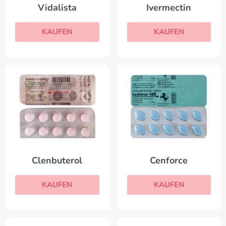
Vidalista
Ivermectin
KAUFEN
KAUFEN
Clenbuterol
Cenforce
KAUFEN
KAUFEN