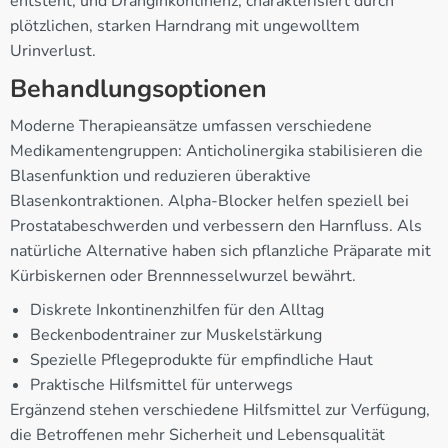
entsteht, und Dranginkontinenz, charakterisiert durch
plötzlichen, starken Harndrang mit ungewolltem
Urinverlust.
Behandlungsoptionen
Moderne Therapieansätze umfassen verschiedene
Medikamentengruppen: Anticholinergika stabilisieren die
Blasenfunktion und reduzieren überaktive
Blasenkontraktionen. Alpha-Blocker helfen speziell bei
Prostatabeschwerden und verbessern den Harnfluss. Als
natürliche Alternative haben sich pflanzliche Präparate mit
Kürbiskernen oder Brennnesselwurzel bewährt.
Diskrete Inkontinenzhilfen für den Alltag
Beckenbodentrainer zur Muskelstärkung
Spezielle Pflegeprodukte für empfindliche Haut
Praktische Hilfsmittel für unterwegs
Ergänzend stehen verschiedene Hilfsmittel zur Verfügung,
die Betroffenen mehr Sicherheit und Lebensqualität