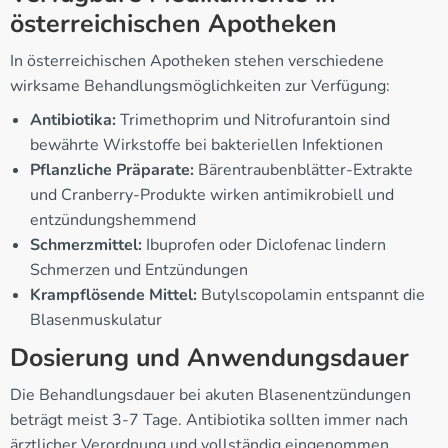
österreichischen Apotheken
In österreichischen Apotheken stehen verschiedene
wirksame Behandlungsmöglichkeiten zur Verfügung:
Antibiotika:
Trimethoprim und Nitrofurantoin sind
bewährte Wirkstoffe bei bakteriellen Infektionen
Pflanzliche Präparate:
Bärentraubenblätter-Extrakte
und Cranberry-Produkte wirken antimikrobiell und
entzündungshemmend
Schmerzmittel:
Ibuprofen oder Diclofenac lindern
Schmerzen und Entzündungen
Krampflösende Mittel:
Butylscopolamin entspannt die
Blasenmuskulatur
Dosierung und Anwendungsdauer
Die Behandlungsdauer bei akuten Blasenentzündungen
beträgt meist 3-7 Tage. Antibiotika sollten immer nach
ärztlicher Verordnung und vollständig eingenommen