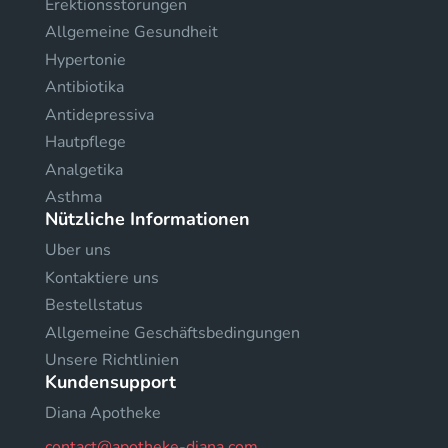
Erektionsstörungen
Allgemeine Gesundheit
Hypertonie
Antibiotika
Antidepressiva
Hautpflege
Analgetika
Asthma
Nützliche Informationen
Uber uns
Kontaktiere uns
Bestellstatus
Allgemeine Geschäftsbedingungen
Unsere Richtlinien
Kundensupport
Diana Apotheke
contact@apotheke-diana.com