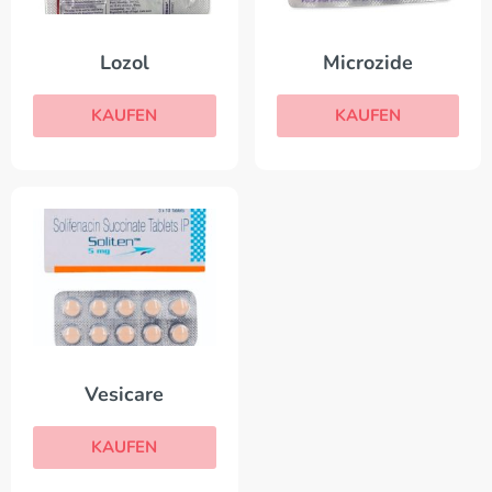
Lozol
Microzide
KAUFEN
KAUFEN
Vesicare
KAUFEN