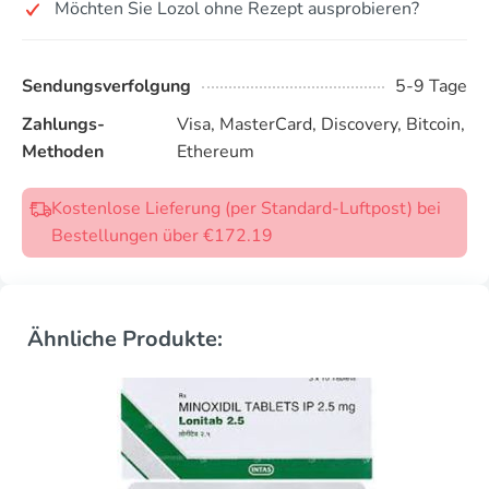
Möchten Sie Lozol ohne Rezept ausprobieren?
Sendungsverfolgung
5-9 Tage
Zahlungs-
Visa, MasterCard, Discovery, Bitcoin,
Methoden
Ethereum
Kostenlose Lieferung (per Standard-Luftpost) bei
Bestellungen über €172.19
Ähnliche Produkte: