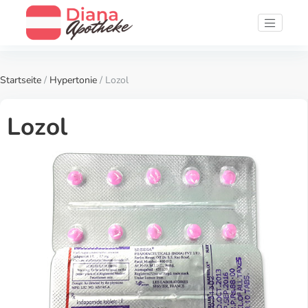
Startseite
/
Hypertonie
/ Lozol
Lozol