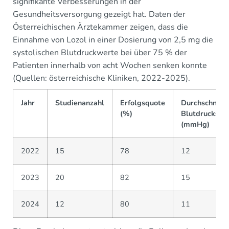
signifikante Verbesserungen in der
Gesundheitsversorgung gezeigt hat. Daten der
Österreichischen Ärztekammer zeigen, dass die
Einnahme von Lozol in einer Dosierung von 2,5 mg die
systolischen Blutdruckwerte bei über 75 % der
Patienten innerhalb von acht Wochen senken konnte
(Quellen: österreichische Kliniken, 2022-2025).
Jahr
Studienanzahl
Erfolgsquote
Durchschnittl
(%)
Blutdrucksen
(mmHg)
2022
15
78
12
2023
20
82
15
2024
12
80
11