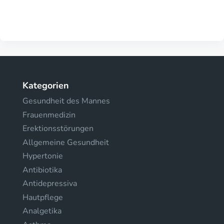
Kategorien
Gesundheit des Mannes
Frauenmedizin
Erektionsstörungen
Allgemeine Gesundheit
Hypertonie
Antibiotika
Antidepressiva
Hautpflege
Analgetika