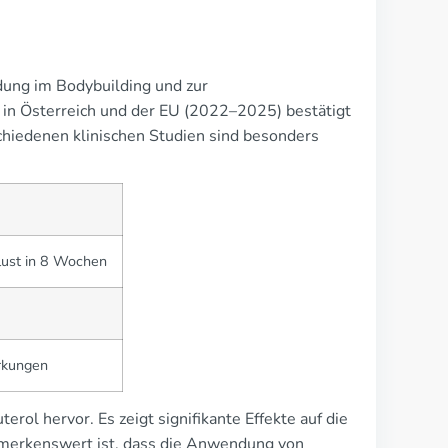
dung im Bodybuilding und zur
in Österreich und der EU (2022–2025) bestätigt
chiedenen klinischen Studien sind besonders
lust in 8 Wochen
rkungen
rol hervor. Es zeigt signifikante Effekte auf die
merkenswert ist, dass die Anwendung von