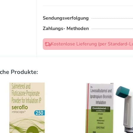
Sendungsverfolgung
Zahlungs- Methoden
Kostenlose Lieferung (per Standard-L
che Produkte: