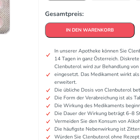
Gesamtpreis:
IN DEN WARENKORB
In unserer Apotheke können Sie Clenb
14 Tagen in ganz Österreich. Diskre
Clenbuterol wird zur Behandlung v
eingesetzt. Das Medikament wirkt al
erweitert.
Die übliche Dosis von Clenbuterol be
Die Form der Verabreichung ist als Tab
Die Wirkung des Medikaments beginnt
Die Dauer der Wirkung beträgt 6–8 S
Vermeiden Sie den Konsum von Alkoh
Die häufigste Nebenwirkung ist Zitter
Würden Sie Clenbuterol ohne Rezept