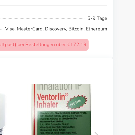
5-9 Tage
Visa, MasterCard, Discovery, Bitcoin, Ethereum
uftpost) bei Bestellungen über €172.19
Ventolin Inhaler
Bu