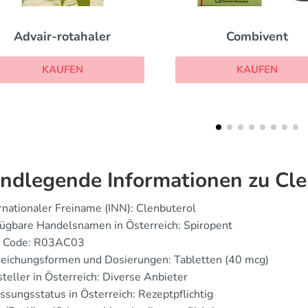
Combivent
Sultanol
KAUFEN
KAUFEN
ndlegende Informationen zu Cle
rnationaler Freiname (INN): Clenbuterol
ügbare Handelsnamen in Österreich: Spiropent
 Code: R03AC03
reichungsformen und Dosierungen: Tabletten (40 mcg)
teller in Österreich: Diverse Anbieter
ssungsstatus in Österreich: Rezeptpflichtig