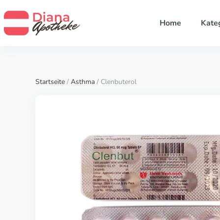
Home
Kate
Startseite
/
Asthma
/ Clenbuterol