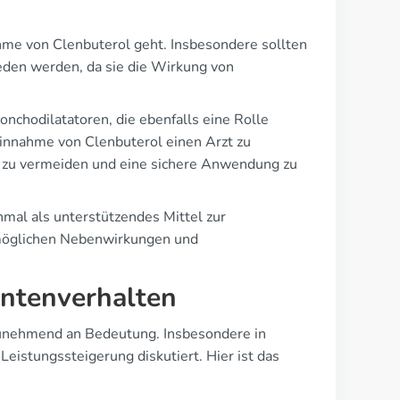
me von Clenbuterol geht. Insbesondere sollten
eden werden, da sie die Wirkung von
chodilatatoren, die ebenfalls eine Rolle
innahme von Clenbuterol einen Arzt zu
en zu vermeiden und eine sichere Anwendung zu
mal als unterstützendes Mittel zur
e möglichen Nebenwirkungen und
ntenverhalten
zunehmend an Bedeutung. Insbesondere in
eistungssteigerung diskutiert. Hier ist das