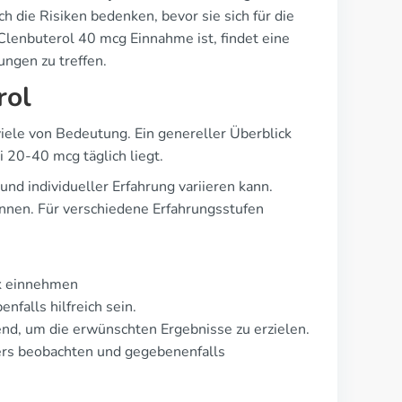
h die Risiken bedenken, bevor sie sich für die
lenbuterol 40 mcg Einnahme ist, findet eine
ungen zu treffen.
rol
viele von Bedeutung. Ein genereller Überblick
 20-40 mcg täglich liegt.
und individueller Erfahrung variieren kann.
ginnen. Für verschiedene Erfahrungsstufen
ck einnehmen
falls hilfreich sein.
dend, um die erwünschten Ergebnisse zu erzielen.
pers beobachten und gegebenenfalls