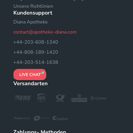
Unsere Richtlinien
Kundensupport
Diana Apotheke
contact@apotheke-diana.com
+44-203-608-1340
+44-808-189-1420
+44-203-514-1638
LIVE CHAT
Versandarten
Zahlungs- Methoden