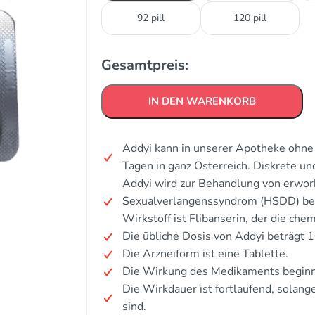
92 pill
120 pill
Gesamtpreis:
IN DEN WARENKORB
Addyi kann in unserer Apotheke ohne 
Tagen in ganz Österreich. Diskrete u
Addyi wird zur Behandlung von erwo
Sexualverlangenssyndrom (HSDD) bei
Wirkstoff ist Flibanserin, der die che
Die übliche Dosis von Addyi beträgt 
Die Arzneiform ist eine Tablette.
Die Wirkung des Medikaments beginn
Die Wirkdauer ist fortlaufend, solang
sind.