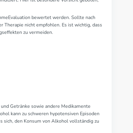
ndiziert. Hier ist besondere Vorsicht geboten,
hmeEvaluation bewertet werden. Sollte nach
er Therapie nicht empfohlen. Es ist wichtig, dass
gseffekten zu vermeiden.
l und Getränke sowie andere Medikamente
lkohol kann zu schweren hypotensiven Episoden
es sich, den Konsum von Alkohol vollständig zu