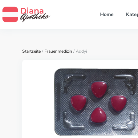
Home
Kate
Startseite
/
Frauenmedizin
/ Addyi