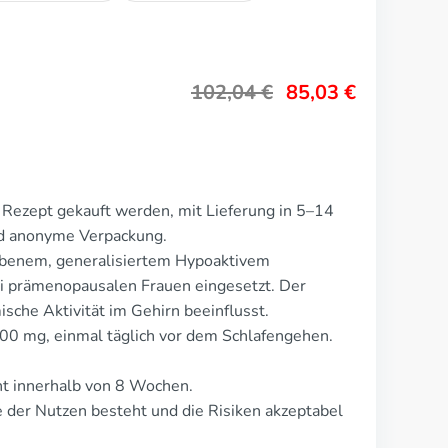
102,04
€
85,03
€
Rezept gekauft werden, mit Lieferung in 5–14
nd anonyme Verpackung.
rbenem, generalisiertem Hypoaktivem
 prämenopausalen Frauen eingesetzt. Der
mische Aktivität im Gehirn beeinflusst.
100 mg, einmal täglich vor dem Schlafengehen.
t innerhalb von 8 Wochen.
e der Nutzen besteht und die Risiken akzeptabel