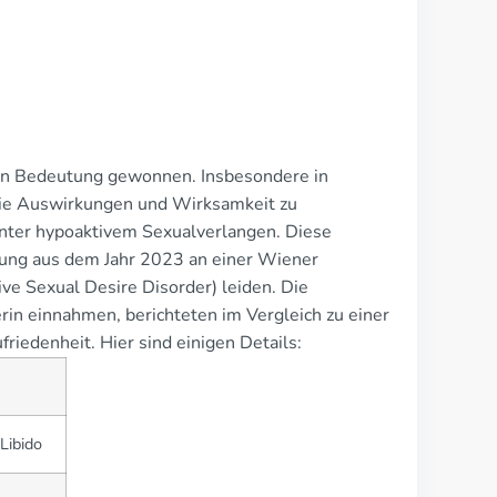
m an Bedeutung gewonnen. Insbesondere in
die Auswirkungen und Wirksamkeit zu
ter hypoaktivem Sexualverlangen. Diese
chung aus dem Jahr 2023 an einer Wiener
ive Sexual Desire Disorder) leiden. Die
rin einnahmen, berichteten im Vergleich zu einer
riedenheit. Hier sind einigen Details:
Libido