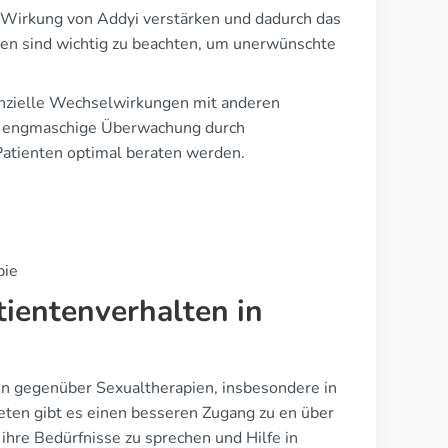
ie Wirkung von Addyi verstärken und dadurch das
n sind wichtig zu beachten, um unerwünschte
tenzielle Wechselwirkungen mit anderen
ne engmaschige Überwachung durch
Patienten optimal beraten werden.
pie
ientenverhalten in
gen gegenüber Sexualtherapien, insbesondere in
eten gibt es einen besseren Zugang zu en über
 ihre Bedürfnisse zu sprechen und Hilfe in