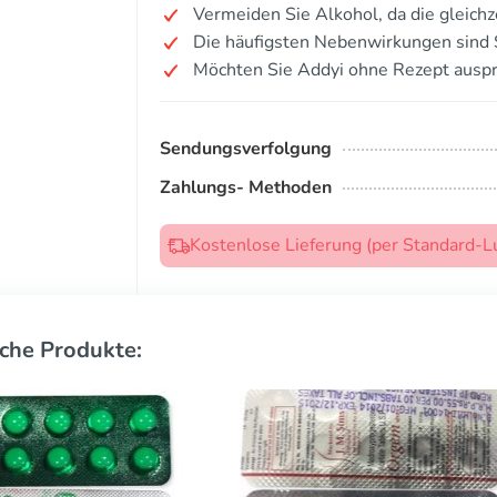
Vermeiden Sie Alkohol, da die gleichze
Die häufigsten Nebenwirkungen sind S
Möchten Sie Addyi ohne Rezept ausp
Sendungsverfolgung
Zahlungs- Methoden
Kostenlose Lieferung (per Standard-L
che Produkte: