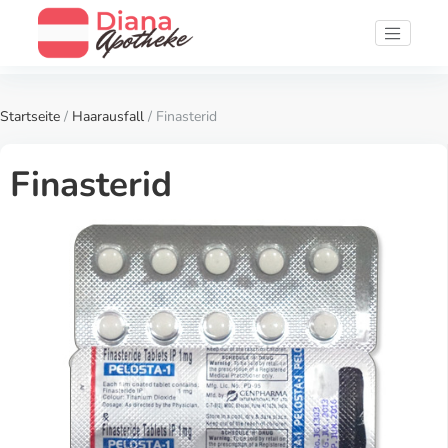
Startseite
/
Haarausfall
/ Finasterid
Finasterid