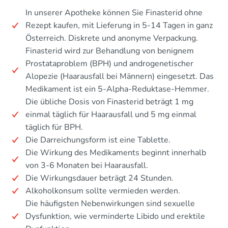
In unserer Apotheke können Sie Finasterid ohne
Rezept kaufen, mit Lieferung in 5-14 Tagen in ganz
Österreich. Diskrete und anonyme Verpackung.
Finasterid wird zur Behandlung von benignem
Prostataproblem (BPH) und androgenetischer
Alopezie (Haarausfall bei Männern) eingesetzt. Das
Medikament ist ein 5-Alpha-Reduktase-Hemmer.
Die übliche Dosis von Finasterid beträgt 1 mg
einmal täglich für Haarausfall und 5 mg einmal
täglich für BPH.
Die Darreichungsform ist eine Tablette.
Die Wirkung des Medikaments beginnt innerhalb
von 3-6 Monaten bei Haarausfall.
Die Wirkungsdauer beträgt 24 Stunden.
Alkoholkonsum sollte vermieden werden.
Die häufigsten Nebenwirkungen sind sexuelle
Dysfunktion, wie verminderte Libido und erektile