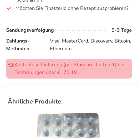
Dysfunktion.
Möchten Sie Finasterid ohne Rezept ausprobieren?
Sendungsverfolgung
5-9 Tage
Zahlungs-
Visa, MasterCard, Discovery, Bitcoin,
Methoden
Ethereum
Kostenlose Lieferung (per Standard-Luftpost) bei
Bestellungen über €172.19
Ähnliche Produkte: