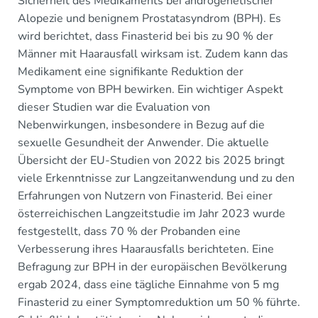
Sicherheit des Medikaments bei androgenetischer
Alopezie und benignem Prostatasyndrom (BPH). Es
wird berichtet, dass Finasterid bei bis zu 90 % der
Männer mit Haarausfall wirksam ist. Zudem kann das
Medikament eine signifikante Reduktion der
Symptome von BPH bewirken. Ein wichtiger Aspekt
dieser Studien war die Evaluation von
Nebenwirkungen, insbesondere in Bezug auf die
sexuelle Gesundheit der Anwender. Die aktuelle
Übersicht der EU-Studien von 2022 bis 2025 bringt
viele Erkenntnisse zur Langzeitanwendung und zu den
Erfahrungen von Nutzern von Finasterid. Bei einer
österreichischen Langzeitstudie im Jahr 2023 wurde
festgestellt, dass 70 % der Probanden eine
Verbesserung ihres Haarausfalls berichteten. Eine
Befragung zur BPH in der europäischen Bevölkerung
ergab 2024, dass eine tägliche Einnahme von 5 mg
Finasterid zu einer Symptomreduktion um 50 % führte.