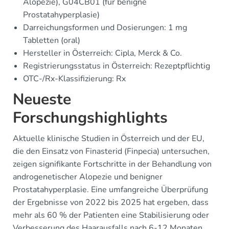
Alopezie), G04CB01 (für benigne
Prostatahyperplasie)
Darreichungsformen und Dosierungen: 1 mg
Tabletten (oral)
Hersteller in Österreich: Cipla, Merck & Co.
Registrierungsstatus in Österreich: Rezeptpflichtig
OTC-/Rx-Klassifizierung: Rx
Neueste
Forschungshighlights
Aktuelle klinische Studien in Österreich und der EU,
die den Einsatz von Finasterid (Finpecia) untersuchen,
zeigen signifikante Fortschritte in der Behandlung von
androgenetischer Alopezie und benigner
Prostatahyperplasie. Eine umfangreiche Überprüfung
der Ergebnisse von 2022 bis 2025 hat ergeben, dass
mehr als 60 % der Patienten eine Stabilisierung oder
Verbesserung des Haarausfalls nach 6-12 Monaten