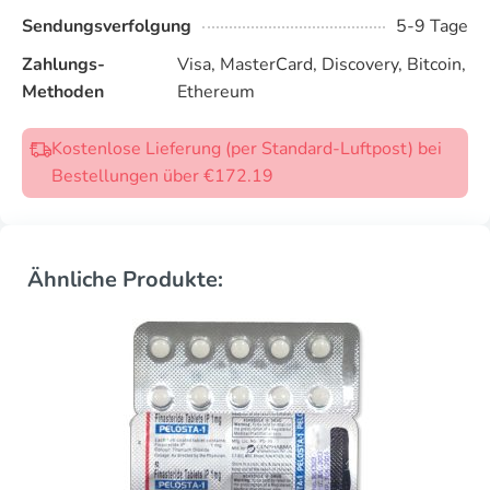
Sendungsverfolgung
5-9 Tage
Zahlungs-
Visa, MasterCard, Discovery, Bitcoin,
Methoden
Ethereum
Kostenlose Lieferung (per Standard-Luftpost) bei
Bestellungen über €172.19
Ähnliche Produkte: