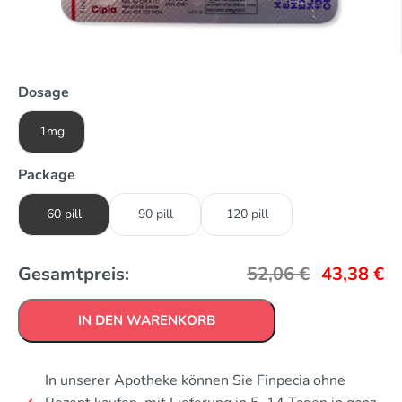
Dosage
1mg
Package
60 pill
90 pill
120 pill
Gesamtpreis:
52,06
€
43,38
€
IN DEN WARENKORB
In unserer Apotheke können Sie Finpecia ohne