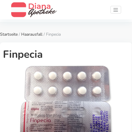
Startseite
/
Haarausfall
/ Finpecia
Finpecia