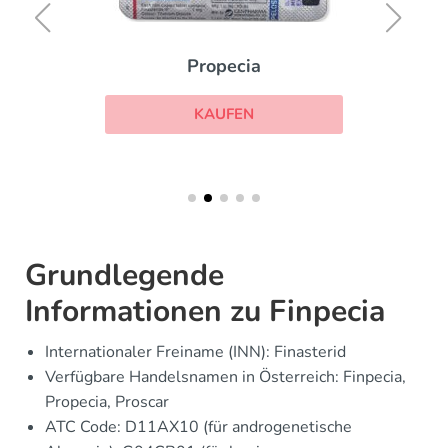
Propecia
KAUFEN
Grundlegende
Informationen zu Finpecia
Internationaler Freiname (INN): Finasterid
Verfügbare Handelsnamen in Österreich: Finpecia,
Propecia, Proscar
ATC Code: D11AX10 (für androgenetische