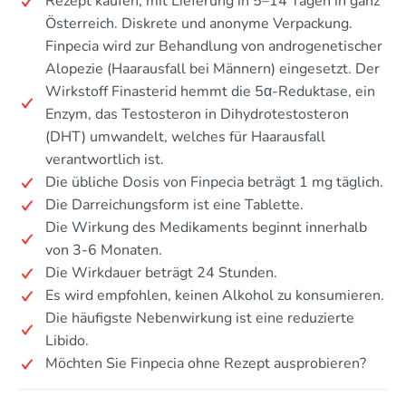
Rezept kaufen, mit Lieferung in 5–14 Tagen in ganz
Österreich. Diskrete und anonyme Verpackung.
Finpecia wird zur Behandlung von androgenetischer
Alopezie (Haarausfall bei Männern) eingesetzt. Der
Wirkstoff Finasterid hemmt die 5α-Reduktase, ein
Enzym, das Testosteron in Dihydrotestosteron
(DHT) umwandelt, welches für Haarausfall
verantwortlich ist.
Die übliche Dosis von Finpecia beträgt 1 mg täglich.
Die Darreichungsform ist eine Tablette.
Die Wirkung des Medikaments beginnt innerhalb
von 3-6 Monaten.
Die Wirkdauer beträgt 24 Stunden.
Es wird empfohlen, keinen Alkohol zu konsumieren.
Die häufigste Nebenwirkung ist eine reduzierte
Libido.
Möchten Sie Finpecia ohne Rezept ausprobieren?