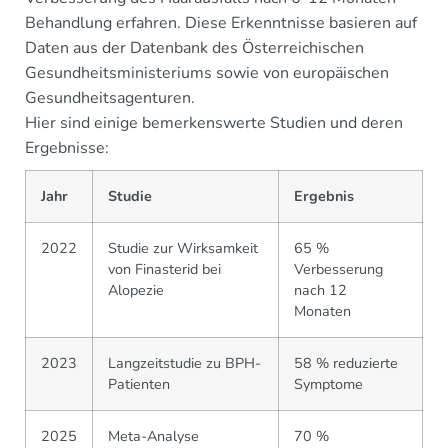
Behandlung erfahren. Diese Erkenntnisse basieren auf
Daten aus der Datenbank des Österreichischen
Gesundheitsministeriums sowie von europäischen
Gesundheitsagenturen.
Hier sind einige bemerkenswerte Studien und deren
Ergebnisse:
Jahr
Studie
Ergebnis
2022
Studie zur Wirksamkeit
65 %
von Finasterid bei
Verbesserung
Alopezie
nach 12
Monaten
2023
Langzeitstudie zu BPH-
58 % reduzierte
Patienten
Symptome
2025
Meta-Analyse
70 %