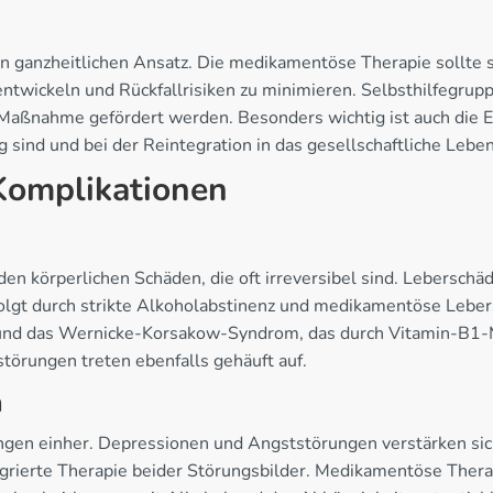
en ganzheitlichen Ansatz. Die medikamentöse Therapie sollte 
ntwickeln und Rückfallrisiken zu minimieren. Selbsthilfegrup
 Maßnahme gefördert werden. Besonders wichtig ist auch die 
lg sind und bei der Reintegration in das gesellschaftliche Leb
Komplikationen
 körperlichen Schäden, die oft irreversibel sind. Leberschäd
olgt durch strikte Alkoholabstinenz und medikamentöse Leber
und das Wernicke-Korsakow-Syndrom, das durch Vitamin-B1-M
örungen treten ebenfalls gehäuft auf.
n
ngen einher. Depressionen und Angststörungen verstärken sic
grierte Therapie beider Störungsbilder. Medikamentöse Thera