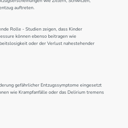
Entzugserscheinungen wie Zittern, Schwitzen,
entzug auftreten.
ende Rolle - Studien zeigen, dass Kinder
Pressure können ebenso beitragen wie
beitslosigkeit oder der Verlust nahestehender
nderung gefährlicher Entzugssymptome eingesetzt
nen wie Krampfanfälle oder das Delirium tremens