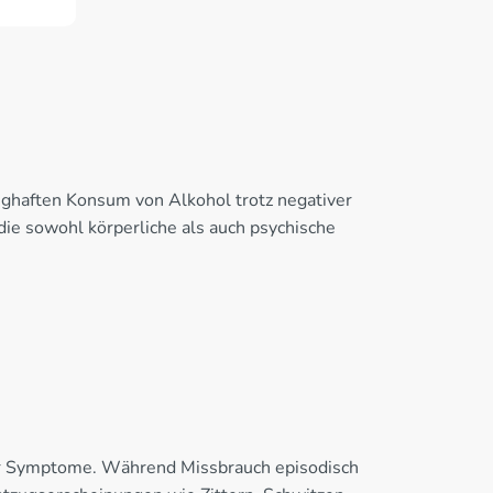
anghaften Konsum von Alkohol trotz negativer
die sowohl körperliche als auch psychische
er Symptome. Während Missbrauch episodisch