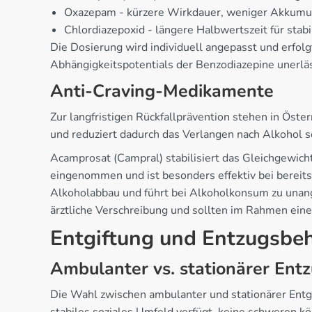
Oxazepam - kürzere Wirkdauer, weniger Akkumu
Chlordiazepoxid - längere Halbwertszeit für stab
Die Dosierung wird individuell angepasst und erfol
Abhängigkeitspotentials der Benzodiazepine unerläs
Anti-Craving-Medikamente
Zur langfristigen Rückfallprävention stehen in Öst
und reduziert dadurch das Verlangen nach Alkohol 
Acamprosat (Campral) stabilisiert das Gleichgewicht
eingenommen und ist besonders effektiv bei bereits 
Alkoholabbau und führt bei Alkoholkonsum zu unan
ärztliche Verschreibung und sollten im Rahmen ein
Entgiftung und Entzugsbe
Ambulanter vs. stationärer Ent
Die Wahl zwischen ambulanter und stationärer Entgi