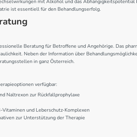
echselwirkungen mit Alkohol und das Abhängigkeitspotential 
ie ist essentiell für den Behandlungserfolg.
ratung
essionelle Beratung für Betroffene und Angehörige. Das pharm
aulichkeit. Neben der Information über Behandlungsmöglichkei
eratungsstellen in ganz Österreich.
erapieoptionen verfügbar:
d Naltrexon zur Rückfallprophylaxe
B-Vitaminen und Leberschutz-Komplexen
ativen zur Unterstützung der Therapie