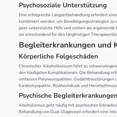
Psychosoziale Unterstützung
Eine erfolgreiche Langzeitbehandlung erfordert ein
kombiniert werden, um Bewältigungsstrategien zu e
peer-unterstützte Hilfe und sollten als ergänzende
sie entscheidend für den langfristigen Therapieerfo
Begleiterkrankungen und 
Körperliche Folgeschäden
Chronischer Alkoholkonsum führt zu schwerwiegenden
den häufigsten Komplikationen. Die Behandlung erf
umfassen Polyneuropathien, Gedächtnisstörungen 
Kardiomyopathie, Bluthochdruck und Herzrhythmusst
Psychische Begleiterkrankunge
Alkoholismus geht häufig mit psychischen Erkranku
Behandlung von Dual-Diagnosen erfordert eine inte