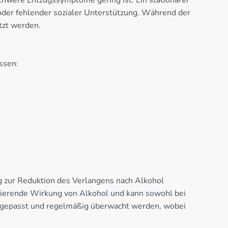
schwere Entzugssymptome gering ist. Ein stationärer
oder fehlender sozialer Unterstützung. Während der
tzt werden.
ssen:
g zur Reduktion des Verlangens nach Alkohol
sierende Wirkung von Alkohol und kann sowohl bei
 angepasst und regelmäßig überwacht werden, wobei