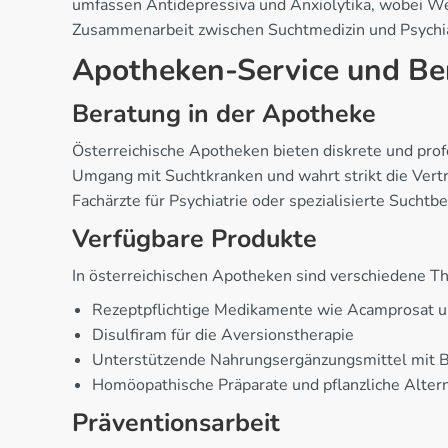
umfassen Antidepressiva und Anxiolytika, wobei W
Zusammenarbeit zwischen Suchtmedizin und Psychiatr
Apotheken-Service und Be
Beratung in der Apotheke
Österreichische Apotheken bieten diskrete und prof
Umgang mit Suchtkranken und wahrt strikt die Vertr
Fachärzte für Psychiatrie oder spezialisierte Suchtb
Verfügbare Produkte
In österreichischen Apotheken sind verschiedene Th
Rezeptpflichtige Medikamente wie Acamprosat un
Disulfiram für die Aversionstherapie
Unterstützende Nahrungsergänzungsmittel mit 
Homöopathische Präparate und pflanzliche Altern
Präventionsarbeit