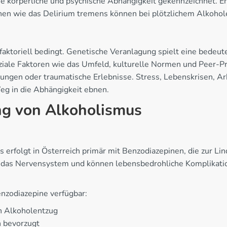
che körperliche und psychische Abhängigkeit gekennzeichnet. 
nen wie das Delirium tremens können bei plötzlichem Alkohol
faktoriell bedingt. Genetische Veranlagung spielt eine bedeut
Soziale Faktoren wie das Umfeld, kulturelle Normen und Peer-
ngen oder traumatische Erlebnisse. Stress, Lebenskrisen, Ar
eg in die Abhängigkeit ebnen.
g von Alkoholismus
rfolgt in Österreich primär mit Benzodiazepinen, die zur Li
das Nervensystem und können lebensbedrohliche Komplikatio
nzodiazepine verfügbar:
n Alkoholentzug
n bevorzugt