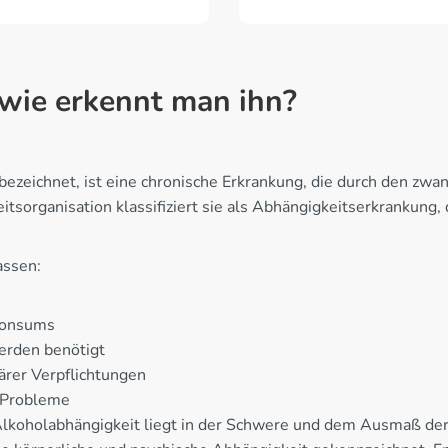
wie erkennt man ihn?
bezeichnet, ist eine chronische Erkrankung, die durch den zw
tsorganisation klassifiziert sie als Abhängigkeitserkrankung, 
assen:
 Konsums
erden benötigt
iärer Verpflichtungen
r Probleme
Alkoholabhängigkeit liegt in der Schwere und dem Ausmaß d