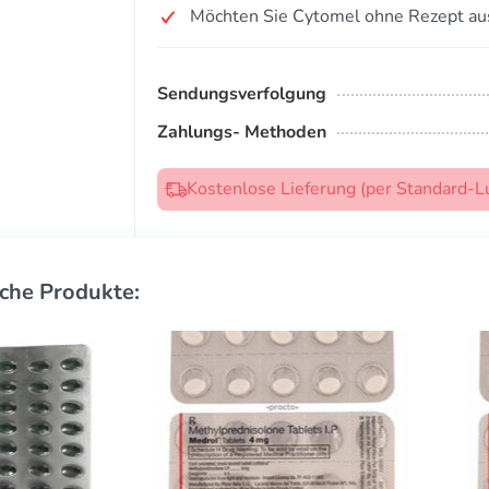
Möchten Sie Cytomel ohne Rezept au
Sendungsverfolgung
Zahlungs- Methoden
Kostenlose Lieferung (per Standard-L
che Produkte: