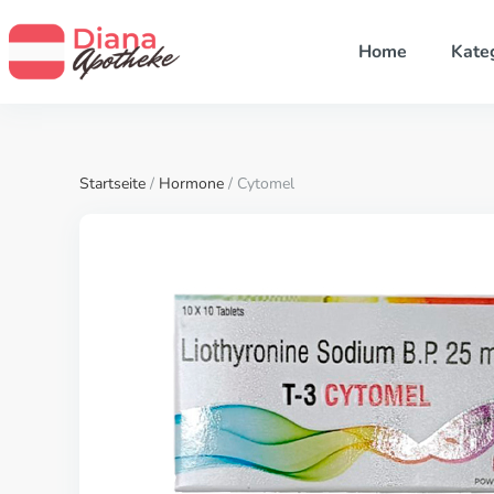
Home
Kate
Startseite
/
Hormone
/ Cytomel