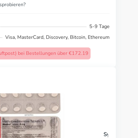
sprobieren?
5-9 Tage
Visa, MasterCard, Discovery, Bitcoin, Ethereum
uftpost) bei Bestellungen über €172.19
Synthroid