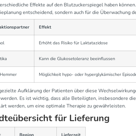
terschiedliche Effekte auf den Blutzuckerspiegel haben können
ieplanung entscheidend, sondern auch für die Überwachung de
aktionspartner
Effekt
ol
Erhöht das Risiko für Laktatazidose
tika
Kann die Glukosetoleranz beeinflussen
-Hemmer
Möglichkeit hypo- oder hyperglykämischer Episod
gezielte Aufklärung der Patienten über diese Wechselwirkunge
werden. Es ist wichtig, dass alle Beteiligten, insbesondere die
lärt werden, um eine optimale Therapie zu gewährleisten.
dteübersicht für Lieferung
t
Region
Lieferzeit