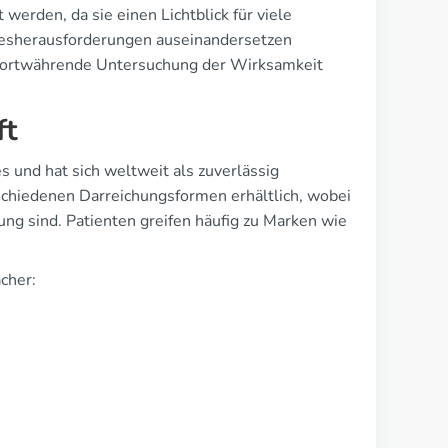
erden, da sie einen Lichtblick für viele
etesherausforderungen auseinandersetzen
 fortwährende Untersuchung der Wirksamkeit
ft
 und hat sich weltweit als zuverlässig
rschiedenen Darreichungsformen erhältlich, wobei
ung sind. Patienten greifen häufig zu Marken wie
cher: