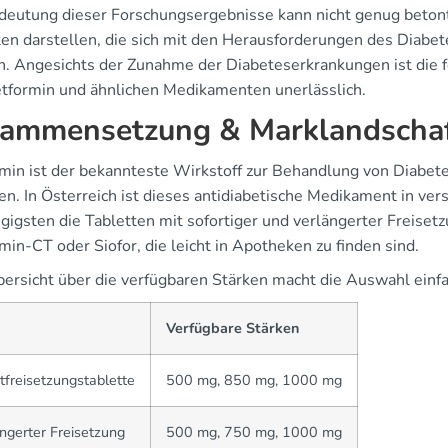
deutung dieser Forschungsergebnisse kann nicht genug betont w
ten darstellen, die sich mit den Herausforderungen des Diab
. Angesichts der Zunahme der Diabeteserkrankungen ist die
tformin und ähnlichen Medikamenten unerlässlich.
ammensetzung & Marklandscha
min ist der bekannteste Wirkstoff zur Behandlung von Diabetes
en. In Österreich ist dieses antidiabetische Medikament in ve
gigsten die Tabletten mit sofortiger und verlängerter Freisetz
in-CT oder Siofor, die leicht in Apotheken zu finden sind.
bersicht über die verfügbaren Stärken macht die Auswahl einfa
Verfügbare Stärken
tfreisetzungstablette
500 mg, 850 mg, 1000 mg
ngerter Freisetzung
500 mg, 750 mg, 1000 mg