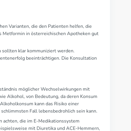
chen Varianten, die den Patienten helfen, die
ss Metformin in österreichischen Apotheken gut
 sollten klar kommuniziert werden.
entenerfolg beeinträchtigen. Die Konsultation
rständnis möglicher Wechselwirkungen mit
 wie Alkohol, von Bedeutung, da deren Konsum
 Alkoholkonsum kann das Risiko einer
schlimmsten Fall lebensbedrohlich sein kann.
 achten, die im E-Medikationssystem
 beispielsweise mit Diuretika und ACE-Hemmern,