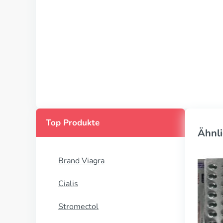
Top Produkte
Ähnli
Brand Viagra
Cialis
Stromectol