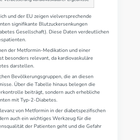
eich und der EU zeigen vielversprechende
nten signifikante Blutzuckersenkungen
abetes Gesellschaft). Diese Daten verdeutlichen
espatienten.
chen der Metformin-Medikation und einer
st besonders relevant, da kardiovaskuläre
tes darstellen.
lichen Bevölkerungsgruppen, die an diesen
isse. Über die Tabelle hinaus belegen die
rkontrolle beiträgt, sondern auch erhebliche
ienten mit Typ-2-Diabetes.
levanz von Metformin in der diabetspezifischen
ndern auch ein wichtiges Werkzeug für die
squalität der Patienten geht und die Gefahr