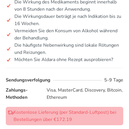
Die Wirkung des Medikaments beginnt innerhalb
von 8 Stunden nach der Anwendung.
Die Wirkungsdauer beträgt je nach Indikation bis zu
16 Wochen.
Vermeiden Sie den Konsum von Alkohol während
der Behandlung.
Die häufigste Nebenwirkung sind lokale Rötungen
und Reizungen.
Möchten Sie Aldara ohne Rezept ausprobieren?
Sendungsverfolgung
5-9 Tage
Zahlungs-
Visa, MasterCard, Discovery, Bitcoin,
Methoden
Ethereum
Kostenlose Lieferung (per Standard-Luftpost) bei
Bestellungen über €172.19