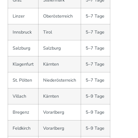
Graz
Steiermark
5–7 Tage
Linzer
Oberösterreich
5–7 Tage
Innsbruck
Tirol
5–7 Tage
Salzburg
Salzburg
5–7 Tage
Klagenfurt
Kärnten
5–7 Tage
St. Pölten
Niederösterreich
5–7 Tage
Villach
Kärnten
5–9 Tage
Bregenz
Vorarlberg
5–9 Tage
Feldkirch
Vorarlberg
5–9 Tage