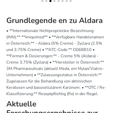
Grundlegende en zu Aldara
• **Internationale Nichtproprietäre Bezeichnung
(INN):** **Imiquimod** • **Verfügbare Handelsnamen
in Österreich:** - Aldara (5% Creme) - Zyclara (2.5%
und 3.75% Creme) • **ATC-Code:** D06BB10 •
**Formen & Dosierungen:** - Creme 5% (Aldara) -
Creme 3.75% (Zyclara) • **Hersteller in Österreich:**
3M Pharmaceuticals (aktuell Meda, ein Mylan/Viatris-
Unternehmen) • **Zulassungsstatus in Österreich:**
Zugelassen für die Behandlung von aktinischen
Keratosen und basocellulärem Karzinom. • **OTC / Rx-
Klassifizierung:** Rezeptpflichtig (Rx) in der Regel.
Aktuelle