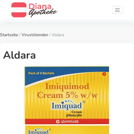
Startseite
/
Virustötenden
/ Aldara
Aldara