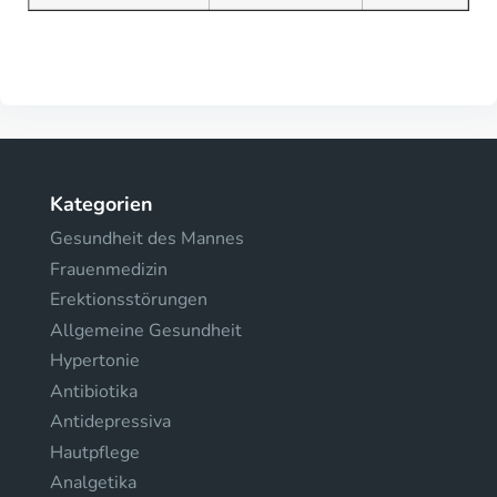
Kategorien
Gesundheit des Mannes
Frauenmedizin
Erektionsstörungen
Allgemeine Gesundheit
Hypertonie
Antibiotika
Antidepressiva
Hautpflege
Analgetika