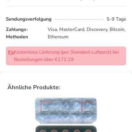
Sendungsverfolgung
5-9 Tage
Zahlungs-
Visa, MasterCard, Discovery, Bitcoin,
Methoden
Ethereum
Kostenlose Lieferung (per Standard-Luftpost) bei
Bestellungen über €172.19
Ähnliche Produkte: