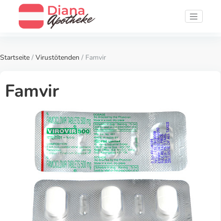
Startseite
/
Virustötenden
/ Famvir
Famvir