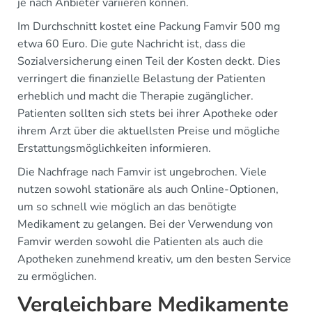
je nach Anbieter variieren können.
Im Durchschnitt kostet eine Packung Famvir 500 mg
etwa 60 Euro. Die gute Nachricht ist, dass die
Sozialversicherung einen Teil der Kosten deckt. Dies
verringert die finanzielle Belastung der Patienten
erheblich und macht die Therapie zugänglicher.
Patienten sollten sich stets bei ihrer Apotheke oder
ihrem Arzt über die aktuellsten Preise und mögliche
Erstattungsmöglichkeiten informieren.
Die Nachfrage nach Famvir ist ungebrochen. Viele
nutzen sowohl stationäre als auch Online-Optionen,
um so schnell wie möglich an das benötigte
Medikament zu gelangen. Bei der Verwendung von
Famvir werden sowohl die Patienten als auch die
Apotheken zunehmend kreativ, um den besten Service
zu ermöglichen.
Vergleichbare Medikamente