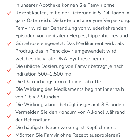
In unserer Apotheke können Sie Famvir ohne
Rezept kaufen, mit einer Lieferung in 5–14 Tagen in
ganz Österreich. Diskrete und anonyme Verpackung.
Famvir wird zur Behandlung von wiederkehrenden
Episoden von genitalem Herpes, Lippenherpes und
Gürtelrose eingesetzt. Das Medikament wirkt als
Prodrug, das in Penciclovir umgewandelt wird,
welches die virale DNA-Synthese hemmt.
Die übliche Dosierung von Famvir beträgt je nach
Indikation 500–1.500 mg.
Die Darreichungsform ist eine Tablette.
Die Wirkung des Medikaments beginnt innerhalb
von 1 bis 2 Stunden.
Die Wirkungsdauer beträgt insgesamt 8 Stunden.
Vermeiden Sie den Konsum von Alkohol während
der Behandlung.
Die häufigste Nebenwirkung ist Kopfschmerz.
Möchten Sie Famvir ohne Rezept ausprobieren?