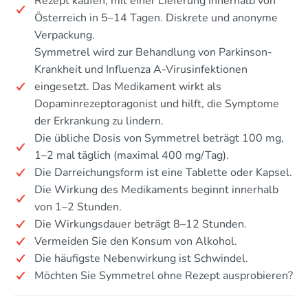
Rezept kaufen, mit einer Lieferung innerhalb von
Österreich in 5–14 Tagen. Diskrete und anonyme
Verpackung.
Symmetrel wird zur Behandlung von Parkinson-
Krankheit und Influenza A-Virusinfektionen
eingesetzt. Das Medikament wirkt als
Dopaminrezeptoragonist und hilft, die Symptome
der Erkrankung zu lindern.
Die übliche Dosis von Symmetrel beträgt 100 mg,
1–2 mal täglich (maximal 400 mg/Tag).
Die Darreichungsform ist eine Tablette oder Kapsel.
Die Wirkung des Medikaments beginnt innerhalb
von 1–2 Stunden.
Die Wirkungsdauer beträgt 8–12 Stunden.
Vermeiden Sie den Konsum von Alkohol.
Die häufigste Nebenwirkung ist Schwindel.
Möchten Sie Symmetrel ohne Rezept ausprobieren?