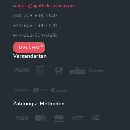
contact@apotheke-diana.com
+44-203-608-1340
+44-808-189-1420
+44-203-514-1638
LIVE CHAT
Versandarten
Zahlungs- Methoden