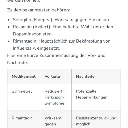
werden können.
Zu den bekanntesten gehören:
Selegilin (Eldepryl): Wirksam gegen Parkinson.
Rasagilin (Azilect): Eine beliebte Wahl unter den
Dopaminagonisten.
Rimantadin: Hauptsächlich zur Bekämpfung von
Influenza A eingesetzt.
Hier eine kurze Zusammenfassung der Vor- und
Nachteile:
Medikament
Vorteile
Nachteile
Symmetrel
Reduziert
Potenzielle
Parkinson-
Nebenwirkungen
Symptome
Rimantadin
Wirksam
Resistenzentwicklung
gegen
möglich