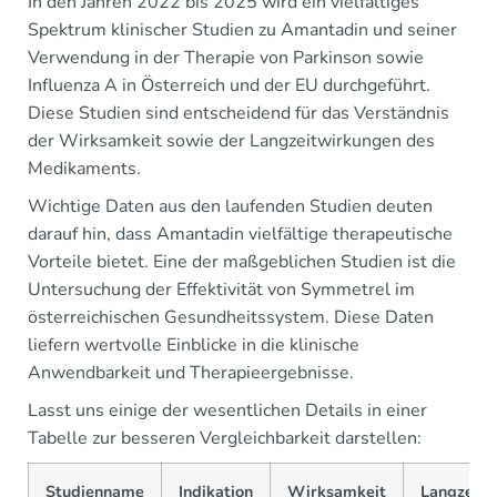
In den Jahren 2022 bis 2025 wird ein vielfältiges
Spektrum klinischer Studien zu Amantadin und seiner
Verwendung in der Therapie von Parkinson sowie
Influenza A in Österreich und der EU durchgeführt.
Diese Studien sind entscheidend für das Verständnis
der Wirksamkeit sowie der Langzeitwirkungen des
Medikaments.
Wichtige Daten aus den laufenden Studien deuten
darauf hin, dass Amantadin vielfältige therapeutische
Vorteile bietet. Eine der maßgeblichen Studien ist die
Untersuchung der Effektivität von Symmetrel im
österreichischen Gesundheitssystem. Diese Daten
liefern wertvolle Einblicke in die klinische
Anwendbarkeit und Therapieergebnisse.
Lasst uns einige der wesentlichen Details in einer
Tabelle zur besseren Vergleichbarkeit darstellen:
Studienname
Indikation
Wirksamkeit
Langzeitw