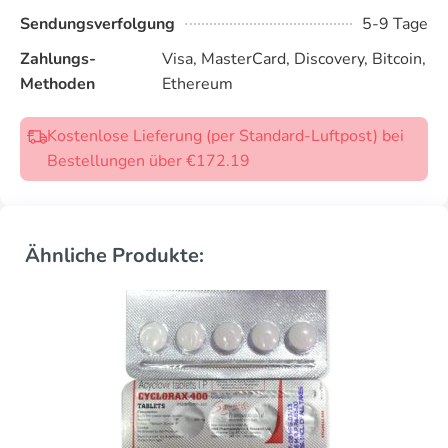
Sendungsverfolgung
5-9 Tage
Zahlungs-
Visa, MasterCard, Discovery, Bitcoin,
Methoden
Ethereum
Kostenlose Lieferung (per Standard-Luftpost) bei
Bestellungen über €172.19
Ähnliche Produkte: