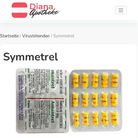
Startseite
/
Virustötenden
/ Symmetrel
Symmetrel