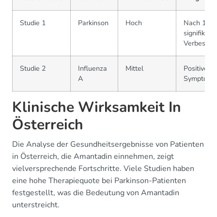
Studie 1
Parkinson
Hoch
Nach 12 
signifikant
Verbesser
Studie 2
Influenza
Mittel
Positive Ef
A
Symptomd
Klinische Wirksamkeit In
Österreich
Die Analyse der Gesundheitsergebnisse von Patienten
in Österreich, die Amantadin einnehmen, zeigt
vielversprechende Fortschritte. Viele Studien haben
eine hohe Therapiequote bei Parkinson-Patienten
festgestellt, was die Bedeutung von Amantadin
unterstreicht.