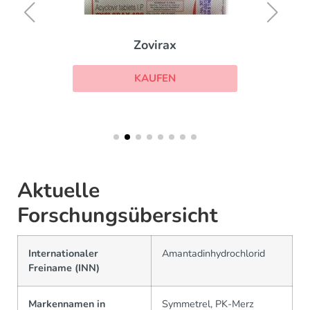
Zovirax
KAUFEN
Aktuelle
Forschungsübersicht
Internationaler
Amantadinhydrochlorid
Freiname (INN)
Markennamen in
Symmetrel, PK-Merz