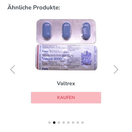
Ähnliche Produkte:
Valtrex
KAUFEN