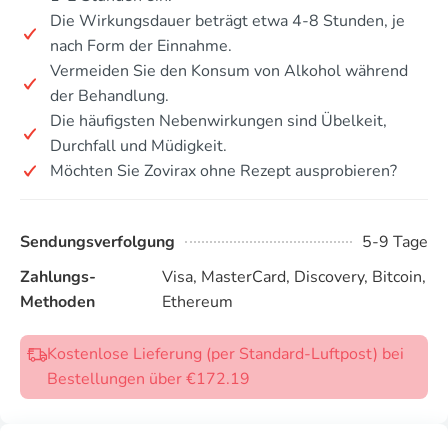
Die Wirkungsdauer beträgt etwa 4-8 Stunden, je
nach Form der Einnahme.
Vermeiden Sie den Konsum von Alkohol während
der Behandlung.
Die häufigsten Nebenwirkungen sind Übelkeit,
Durchfall und Müdigkeit.
Möchten Sie Zovirax ohne Rezept ausprobieren?
Sendungsverfolgung
5-9 Tage
Zahlungs-
Visa, MasterCard, Discovery, Bitcoin,
Methoden
Ethereum
Kostenlose Lieferung (per Standard-Luftpost) bei
Bestellungen über €172.19