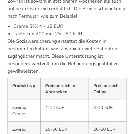
Zovirax ist sowohl in stationären Apotheken als auch
online in Österreich erhältlich. Die Preise schwanken je
nach Formular, wie zum Beispiel:
Creme 5%: 4 - 12 EUR
Tabletten 200 mg: 25 - 60 EUR
Die Sozialversicherung erstattet die Kosten in
bestimmten Fällen, was Zovirax für viele Patienten
zugänglicher macht. Diese Unterstützung ist
besonders wertvoll, um die Behandlungsqualität zu
gewährleisten.
Produkttyp
Preisbereich in
Preisbereich
Apotheken
Online
Zovirax
4-12 EUR
3-10 EUR
Creme
Zovirax
25-60 EUR
20-50 EUR