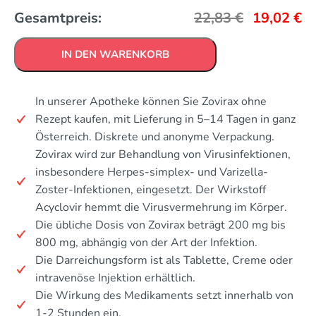
Gesamtpreis:
22,83
€
19,02
€
IN DEN WARENKORB
In unserer Apotheke können Sie Zovirax ohne
Rezept kaufen, mit Lieferung in 5–14 Tagen in ganz
Österreich. Diskrete und anonyme Verpackung.
Zovirax wird zur Behandlung von Virusinfektionen,
insbesondere Herpes-simplex- und Varizella-
Zoster-Infektionen, eingesetzt. Der Wirkstoff
Acyclovir hemmt die Virusvermehrung im Körper.
Die übliche Dosis von Zovirax beträgt 200 mg bis
800 mg, abhängig von der Art der Infektion.
Die Darreichungsform ist als Tablette, Creme oder
intravenöse Injektion erhältlich.
Die Wirkung des Medikaments setzt innerhalb von
1-2 Stunden ein.