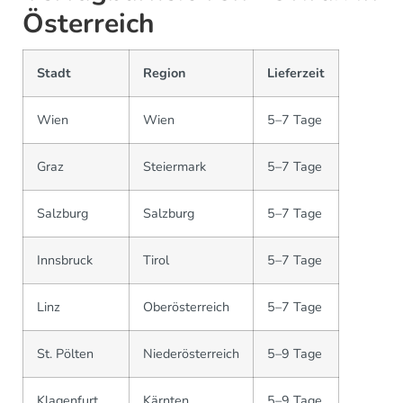
Österreich
Stadt
Region
Lieferzeit
Wien
Wien
5–7 Tage
Graz
Steiermark
5–7 Tage
Salzburg
Salzburg
5–7 Tage
Innsbruck
Tirol
5–7 Tage
Linz
Oberösterreich
5–7 Tage
St. Pölten
Niederösterreich
5–9 Tage
Klagenfurt
Kärnten
5–9 Tage