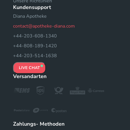
Unsere Richtlinien
Kundensupport
Diana Apotheke
contact@apotheke-diana.com
+44-203-608-1340
+44-808-189-1420
+44-203-514-1638
LIVE CHAT
Versandarten
Zahlungs- Methoden