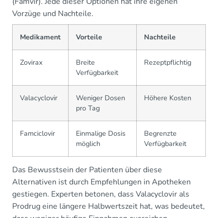
(Famvir). Jede dieser Optionen hat ihre eigenen
Vorzüge und Nachteile.
Medikament
Vorteile
Nachteile
Zovirax
Breite
Rezeptpflichtig
Verfügbarkeit
Valacyclovir
Weniger Dosen
Höhere Kosten
pro Tag
Famciclovir
Einmalige Dosis
Begrenzte
möglich
Verfügbarkeit
Das Bewusstsein der Patienten über diese
Alternativen ist durch Empfehlungen in Apotheken
gestiegen. Experten betonen, dass Valacyclovir als
Prodrug eine längere Halbwertszeit hat, was bedeutet,