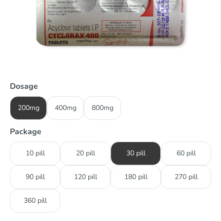
Dosage
200mg
400mg
800mg
Package
10 pill
20 pill
30 pill
60 pill
90 pill
120 pill
180 pill
270 pill
360 pill