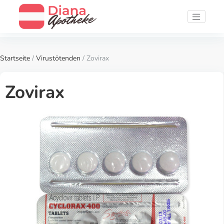
Startseite
/
Virustötenden
/ Zovirax
Zovirax