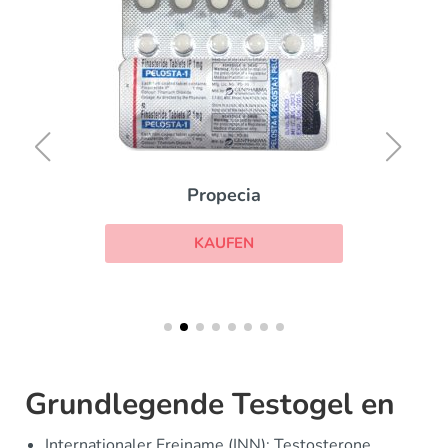
Propecia
KAUFEN
Grundlegende Testogel en
Internationaler Freiname (INN): Testosterone