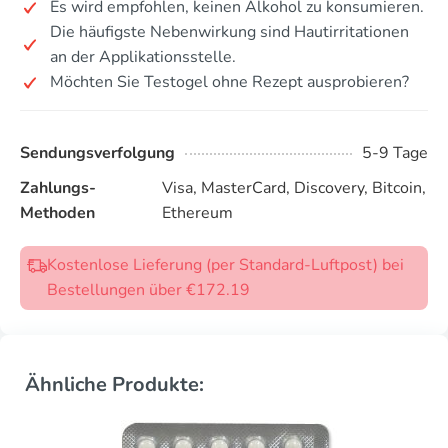
Es wird empfohlen, keinen Alkohol zu konsumieren.
Die häufigste Nebenwirkung sind Hautirritationen
an der Applikationsstelle.
Möchten Sie Testogel ohne Rezept ausprobieren?
Sendungsverfolgung
5-9 Tage
Zahlungs-
Visa, MasterCard, Discovery, Bitcoin,
Methoden
Ethereum
Kostenlose Lieferung (per Standard-Luftpost) bei
Bestellungen über €172.19
Ähnliche Produkte: