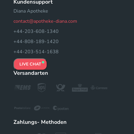
Kundensupport
Diana Apotheke
contact@apotheke-diana.com
+44-203-608-1340
+44-808-189-1420
+44-203-514-1638
LIVE CHAT
Versandarten
Zahlungs- Methoden