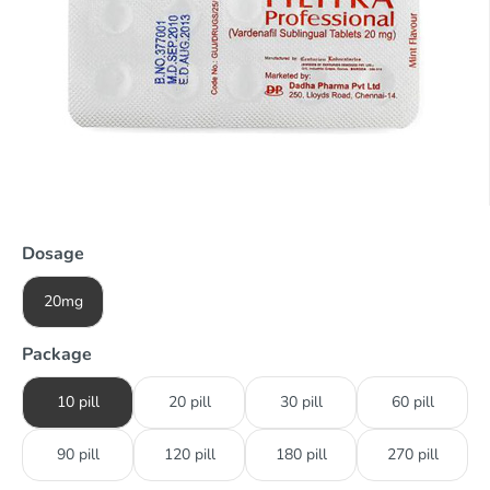
Dosage
20mg
Package
10 pill
20 pill
30 pill
60 pill
90 pill
120 pill
180 pill
270 pill