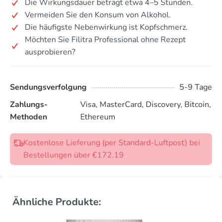
Die Wirkungsdauer beträgt etwa 4–5 Stunden.
Vermeiden Sie den Konsum von Alkohol.
Die häufigste Nebenwirkung ist Kopfschmerz.
Möchten Sie Filitra Professional ohne Rezept
ausprobieren?
Sendungsverfolgung
5-9 Tage
Zahlungs-
Visa, MasterCard, Discovery, Bitcoin,
Methoden
Ethereum
Kostenlose Lieferung (per Standard-Luftpost) bei
Bestellungen über €172.19
Ähnliche Produkte: