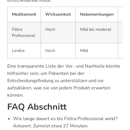
entscheidende Rolle.
Medikament
Wirksamkeit
Nebenwirkungen
Pre
Filitra
Hoch
Mild bis moderat
30-
Professional
Levitra
Hoch
Mild
40-
Eine transparente Liste der Vor- und Nachteile könnte
hilfreicher sein, um Patienten bei der
Entscheidungsfindung zu unterstützen und sie
aufzuklären, was sie von jedem Produkt erwarten
können.
FAQ Abschnitt
Wie lange dauert es bis Filitra Professional wirkt?
Antwort: Zumeist etwa 27 Minuten.