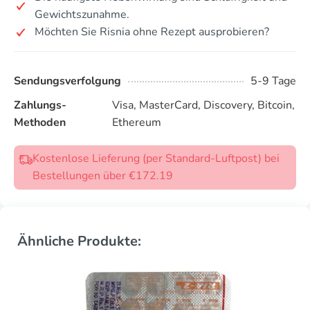
Gewichtszunahme.
Möchten Sie Risnia ohne Rezept ausprobieren?
Sendungsverfolgung
5-9 Tage
Zahlungs-
Visa, MasterCard, Discovery, Bitcoin,
Methoden
Ethereum
Kostenlose Lieferung (per Standard-Luftpost) bei
Bestellungen über €172.19
Ähnliche Produkte: