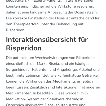
beobachten. - **Elderly Patients:** Ältere Personen
könnten empfindlicher auf die Wirkstoffe reagieren;
daher ist eine langsame Anpassung der Dosis ratsam.
Die korrekte Einstellung der Dosis ist entscheidend für
den Therapieerfolg unter der Behandlung mit
Risperidon.
Interaktionsübersicht für
Risperidon
Die potenziellen Wechselwirkungen von Risperidon,
einschließlich der Marke Risnia, sind ein häufiges
Sorgenkind für Patienten und Angehörige. Alkohol und
bestimmte Lebensmittel, wie koffeinhaltige Getränke,
können die Wirkungen des Medikaments erheblich
beeinflussen. Zusätzlich sind Interaktionen mit anderen
Medikamenten zu beachten. Diese werden im E-
Medikation-System der Sozialversicherung in
Österreich überwacht. Dabei sollten Ärzte und