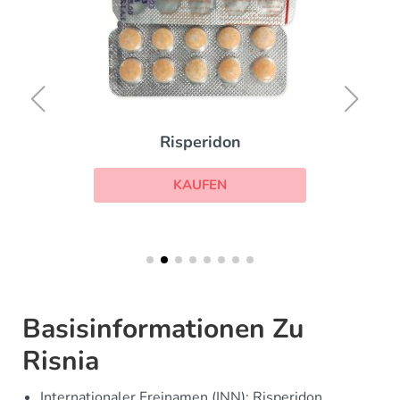
Risperidon
KAUFEN
Basisinformationen Zu
Risnia
Internationaler Freinamen (INN): Risperidon