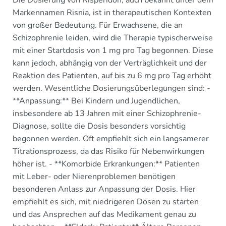
Die Dosierung von Risperidon, auch bekannt unter dem
Markennamen Risnia, ist in therapeutischen Kontexten
von großer Bedeutung. Für Erwachsene, die an
Schizophrenie leiden, wird die Therapie typischerweise
mit einer Startdosis von 1 mg pro Tag begonnen. Diese
kann jedoch, abhängig von der Verträglichkeit und der
Reaktion des Patienten, auf bis zu 6 mg pro Tag erhöht
werden. Wesentliche Dosierungsüberlegungen sind: -
**Anpassung:** Bei Kindern und Jugendlichen,
insbesondere ab 13 Jahren mit einer Schizophrenie-
Diagnose, sollte die Dosis besonders vorsichtig
begonnen werden. Oft empfiehlt sich ein langsamerer
Titrationsprozess, da das Risiko für Nebenwirkungen
höher ist. - **Komorbide Erkrankungen:** Patienten
mit Leber- oder Nierenproblemen benötigen
besonderen Anlass zur Anpassung der Dosis. Hier
empfiehlt es sich, mit niedrigeren Dosen zu starten
und das Ansprechen auf das Medikament genau zu