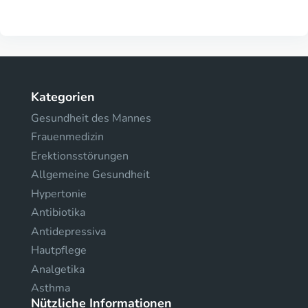
Kategorien
Gesundheit des Mannes
Frauenmedizin
Erektionsstörungen
Allgemeine Gesundheit
Hypertonie
Antibiotika
Antidepressiva
Hautpflege
Analgetika
Asthma
Nützliche Informationen