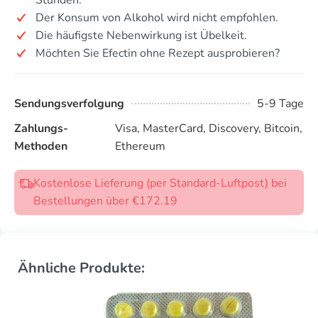
Der Konsum von Alkohol wird nicht empfohlen.
Die häufigste Nebenwirkung ist Übelkeit.
Möchten Sie Efectin ohne Rezept ausprobieren?
Sendungsverfolgung
5-9 Tage
Zahlungs-
Visa, MasterCard, Discovery, Bitcoin,
Methoden
Ethereum
Kostenlose Lieferung (per Standard-Luftpost) bei
Bestellungen über €172.19
Ähnliche Produkte: