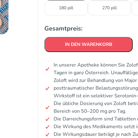
180 pill
270 pill
Gesamtpreis:
IN DEN WARENKORB
In unserer Apotheke können Sie Zolof
Tagen in ganz Österreich. Unauffälli
Zoloft wird zur Behandlung von Majo
posttraumatischer Belastungsstörung 
Wirkstoff ist ein selektiver Seroto
Die übliche Dosierung von Zoloft betr
Bereich von 50–200 mg pro Tag.
Die Darreichungsform sind Tabletten 
Die Wirkung des Medikaments setzt i
Die Wirkungsdauer beträgt je nach Z