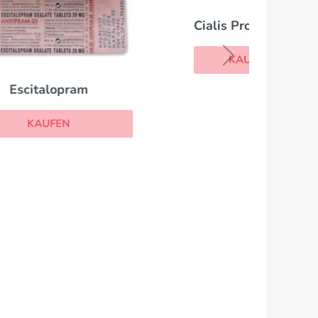
Cialis Professional
KAUFEN