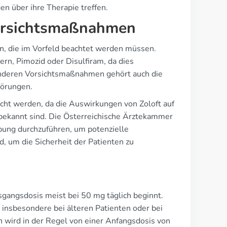
n über ihre Therapie treffen.
Vorsichtsmaßnahmen
en, die im Vorfeld beachtet werden müssen.
n, Pimozid oder Disulfiram, da dies
deren Vorsichtsmaßnahmen gehört auch die
törungen.
acht werden, da die Auswirkungen von Zoloft auf
 bekannt sind. Die Österreichische Ärztekammer
ibung durchzuführen, um potenzielle
 um die Sicherheit der Patienten zu
usgangsdosis meist bei 50 mg täglich beginnt.
, insbesondere bei älteren Patienten oder bei
n wird in der Regel von einer Anfangsdosis von