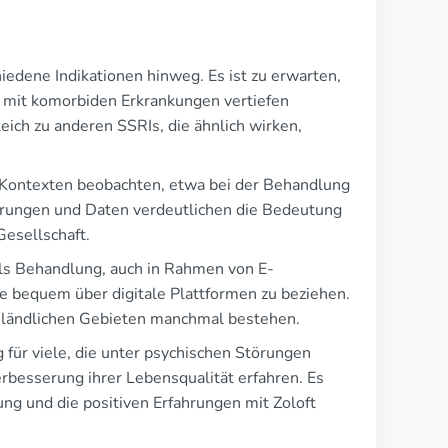
hiedene Indikationen hinweg. Es ist zu erwarten,
n mit komorbiden Erkrankungen vertiefen
ich zu anderen SSRIs, die ähnlich wirken,
en Kontexten beobachten, etwa bei der Behandlung
ahrungen und Daten verdeutlichen die Bedeutung
Gesellschaft.
als Behandlung, auch in Rahmen von E-
e bequem über digitale Plattformen zu beziehen.
in ländlichen Gebieten manchmal bestehen.
 für viele, die unter psychischen Störungen
Verbesserung ihrer Lebensqualität erfahren. Es
ng und die positiven Erfahrungen mit Zoloft