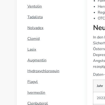
For
Ventolin
Hers
Regi
Tadalista
OTC 
Neu
Nolvadex
In den
Clomid
Sicher
Österr
Lasix
Depres
Augmentin
Angsts
rezeptp
Hydroxychloroquin
Daten-
Flagyl
Jahr
Ivermectin
202
Clenbuterol