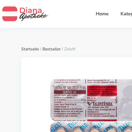
Home
Kate
Startseite
/
Bestseller
/ Zoloft