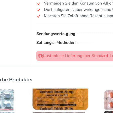
Vermeiden Sie den Konsum von Alkoh
Die häufigsten Nebenwirkungen sind Üb
Möchten Sie Zoloft ohne Rezept ausp
Sendungsverfolgung
Zahlungs- Methoden
Kostenlose Lieferung (per Standard-L
che Produkte: