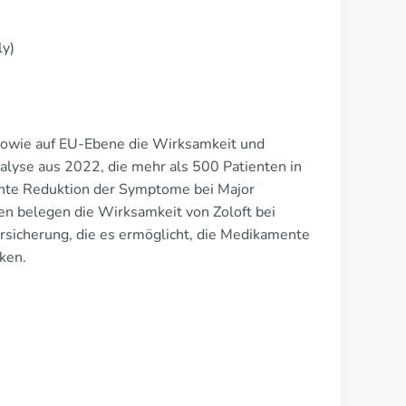
ly)
h sowie auf EU-Ebene die Wirksamkeit und
nalyse aus 2022, die mehr als 500 Patienten in
kante Reduktion der Symptome bei Major
n belegen die Wirksamkeit von Zoloft bei
sicherung, die es ermöglicht, die Medikamente
nken.