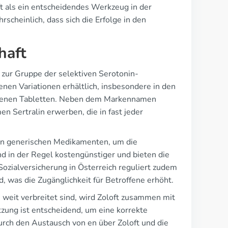
ft als ein entscheidendes Werkzeug in der
cheinlich, dass sich die Erfolge in den
haft
t zur Gruppe der selektiven Serotonin-
nen Variationen erhältlich, insbesondere in den
ogenen Tabletten. Neben dem Markennamen
 Sertralin erwerben, die in fast jeder
on generischen Medikamenten, um die
ind in der Regel kostengünstiger und bieten die
Sozialversicherung in Österreich reguliert zudem
, was die Zugänglichkeit für Betroffene erhöht.
 weit verbreitet sind, wird Zoloft zusammen mit
zung ist entscheidend, um eine korrekte
rch den Austausch von en über Zoloft und die