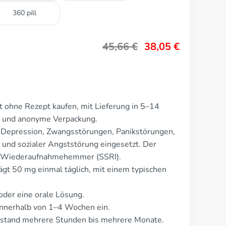
360 pill
45,66
€
38,05
€
t ohne Rezept kaufen, mit Lieferung in 5–14
ge und anonyme Verpackung.
r Depression, Zwangsstörungen, Panikstörungen,
und sozialer Angststörung eingesetzt. Der
nin-Wiederaufnahmehemmer (SSRI).
ägt 50 mg einmal täglich, mit einem typischen
oder eine orale Lösung.
nnerhalb von 1–4 Wochen ein.
ustand mehrere Stunden bis mehrere Monate.