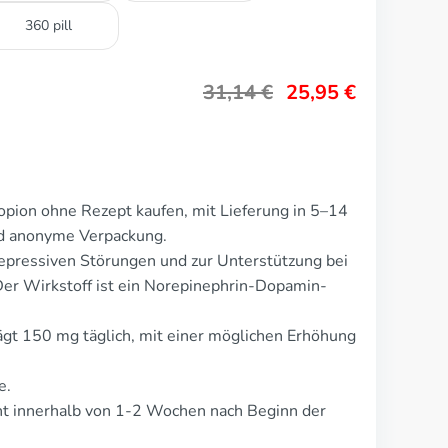
360 pill
31,14
€
25,95
€
pion ohne Rezept kaufen, mit Lieferung in 5–14
nd anonyme Verpackung.
epressiven Störungen und zur Unterstützung bei
er Wirkstoff ist ein Norepinephrin-Dopamin-
ägt 150 mg täglich, mit einer möglichen Erhöhung
e.
t innerhalb von 1-2 Wochen nach Beginn der