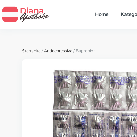
Home
Katego
Startseite
/
Antidepressiva
/ Bupropion