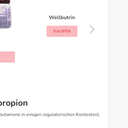
Wellbutrin
KAUFEN
propion
butamone in einigen regulatorischen Kontexten).