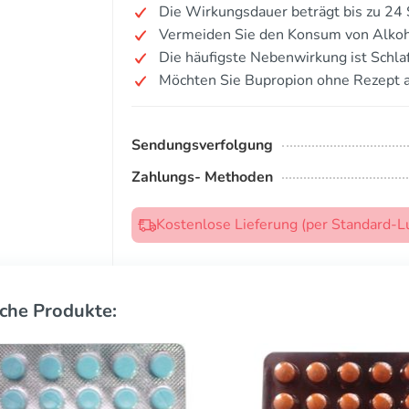
Die Wirkungsdauer beträgt bis zu 24
Vermeiden Sie den Konsum von Alkoh
Die häufigste Nebenwirkung ist Schlaf
Möchten Sie Bupropion ohne Rezept 
Sendungsverfolgung
Zahlungs- Methoden
Kostenlose Lieferung (per Standard-L
che Produkte: