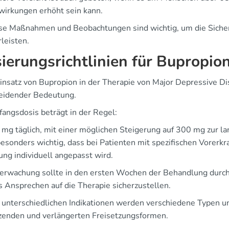
irkungen erhöht sein kann.
ese Maßnahmen und Beobachtungen sind wichtig, um die Siche
leisten.
ierungsrichtlinien für Bupropio
insatz von Bupropion in der Therapie von Major Depressive Dis
eidender Bedeutung.
fangsdosis beträgt in der Regel:
mg täglich, mit einer möglichen Steigerung auf 300 mg zur lan
besonders wichtig, dass bei Patienten mit spezifischen Vorerk
ung individuell angepasst wird.
erwachung sollte in den ersten Wochen der Behandlung durch F
s Ansprechen auf die Therapie sicherzustellen.
e unterschiedlichen Indikationen werden verschiedene Typen un
tzenden und verlängerten Freisetzungsformen.