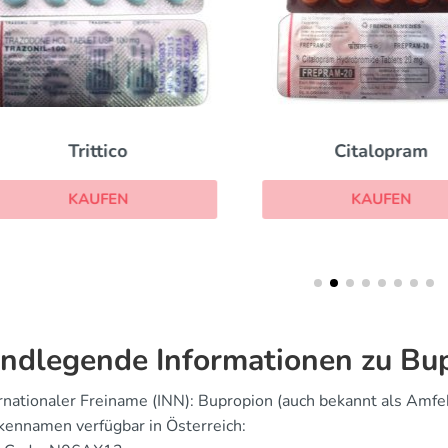
Trittico
Citalopram
KAUFEN
KAUFEN
ndlegende Informationen zu Bu
rnationaler Freiname (INN): Bupropion (auch bekannt als Amfe
ennamen verfügbar in Österreich: