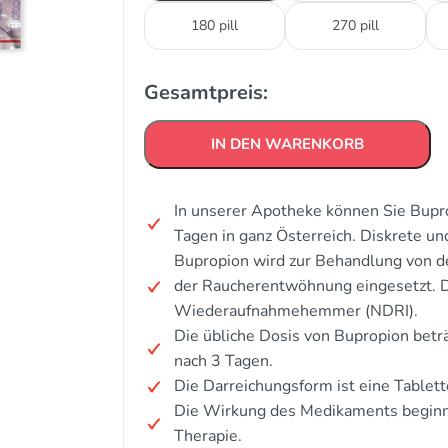
180 pill
270 pill
Gesamtpreis:
IN DEN WARENKORB
In unserer Apotheke können Sie Bupro
Tagen in ganz Österreich. Diskrete u
Bupropion wird zur Behandlung von d
der Raucherentwöhnung eingesetzt. D
Wiederaufnahmehemmer (NDRI).
Die übliche Dosis von Bupropion betr
nach 3 Tagen.
Die Darreichungsform ist eine Tablett
Die Wirkung des Medikaments beginn
Therapie.