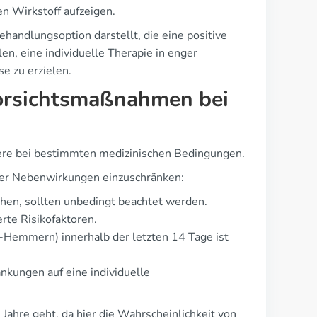
n Wirkstoff aufzeigen.
andlungsoption darstellt, die eine positive
en, eine individuelle Therapie in enger
e zu erzielen.
Vorsichtsmaßnahmen bei
dere bei bestimmten medizinischen Bedingungen.
der Nebenwirkungen einzuschränken:
hen, sollten unbedingt beachtet werden.
rte Risikofaktoren.
emmern) innerhalb der letzten 14 Tage ist
nkungen auf eine individuelle
ahre geht, da hier die Wahrscheinlichkeit von