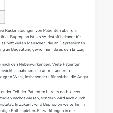
tive Rückmeldungen von Patienten über die
kt. Bupropion ist als Wirkstoff bekannt für
Das hilft vielen Menschen, die an Depressionen
hnung an Bedeutung gewonnen, da es den Entzug
ge nach den Nebenwirkungen. Viele Patienten
Gewichtszunahmen, die oft mit anderen
rzugten Wahl, insbesondere für solche, die Angst
ender Teil der Patienten bereits nach kurzer
 Studien nachgewiesen, sondern wird auch durch
rstützt. In Zukunft wird Bupropion weiterhin in
tige Rolle spielen. Entwicklungen in der