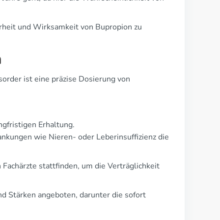
rheit und Wirksamkeit von Bupropion zu
n
order ist eine präzise Dosierung von
gfristigen Erhaltung.
rankungen wie Nieren- oder Leberinsuffizienz die
achärzte stattfinden, um die Verträglichkeit
d Stärken angeboten, darunter die sofort