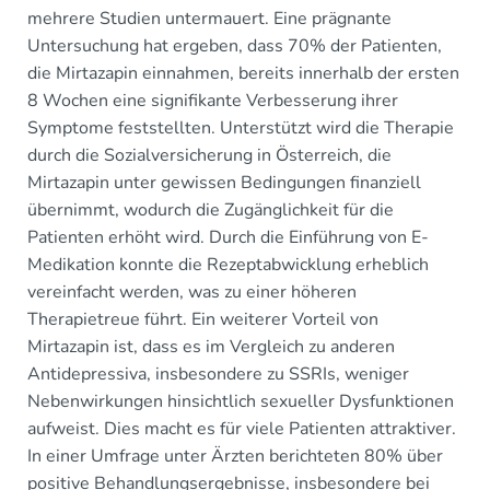
mehrere Studien untermauert. Eine prägnante
Untersuchung hat ergeben, dass 70% der Patienten,
die Mirtazapin einnahmen, bereits innerhalb der ersten
8 Wochen eine signifikante Verbesserung ihrer
Symptome feststellten. Unterstützt wird die Therapie
durch die Sozialversicherung in Österreich, die
Mirtazapin unter gewissen Bedingungen finanziell
übernimmt, wodurch die Zugänglichkeit für die
Patienten erhöht wird. Durch die Einführung von E-
Medikation konnte die Rezeptabwicklung erheblich
vereinfacht werden, was zu einer höheren
Therapietreue führt. Ein weiterer Vorteil von
Mirtazapin ist, dass es im Vergleich zu anderen
Antidepressiva, insbesondere zu SSRIs, weniger
Nebenwirkungen hinsichtlich sexueller Dysfunktionen
aufweist. Dies macht es für viele Patienten attraktiver.
In einer Umfrage unter Ärzten berichteten 80% über
positive Behandlungsergebnisse, insbesondere bei