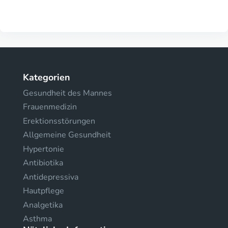
Kategorien
Gesundheit des Mannes
Frauenmedizin
Erektionsstörungen
Allgemeine Gesundheit
Hypertonie
Antibiotika
Antidepressiva
Hautpflege
Analgetika
Asthma