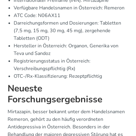
Internationaler Freiname (INN): Mirtazapine
Verfügbare Handelsnamen in Österreich: Remeron
ATC Code: N06AX11
Darreichungsformen und Dosierungen: Tabletten
(7,5 mg, 15 mg, 30 mg, 45 mg), zergehende
Tabletten (ODT)
Hersteller in Österreich: Organon, Generika von
Teva und Sandoz
Registrierungsstatus in Österreich:
Verschreibungspflichtig (Rx)
OTC-/Rx-Klassifizierung: Rezeptpflichtig
Neueste
Forschungsergebnisse
Mirtazapin, besser bekannt unter dem Handelsnamen
Remeron, gehört zu den häufig verordneten
Antidepressiva in Österreich. Besonders in der
Behandlung der majoren depressiven Störung hat es