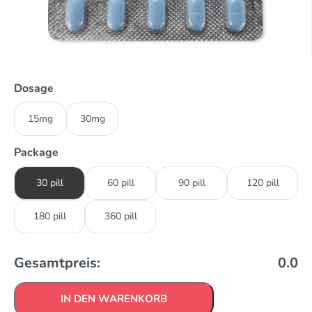
Dosage
15mg
30mg
Package
30 pill
60 pill
90 pill
120 pill
180 pill
360 pill
Gesamtpreis:
0.0
IN DEN WARENKORB