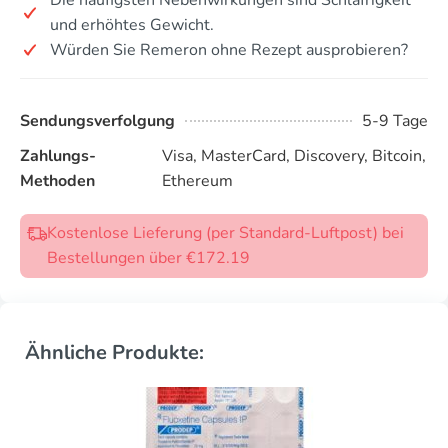
und erhöhtes Gewicht.
Würden Sie Remeron ohne Rezept ausprobieren?
Sendungsverfolgung
5-9 Tage
Zahlungs-
Visa, MasterCard, Discovery, Bitcoin,
Methoden
Ethereum
Kostenlose Lieferung (per Standard-Luftpost) bei
Bestellungen über €172.19
Ähnliche Produkte: