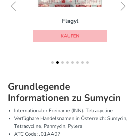
Flagyl
KAUFEN
Grundlegende
Informationen zu Sumycin
Internationaler Freiname (INN): Tetracycline
Verfügbare Handelsnamen in Österreich: Sumycin,
Tetracycline, Panmycin, Pylera
ATC Code: J01AA07