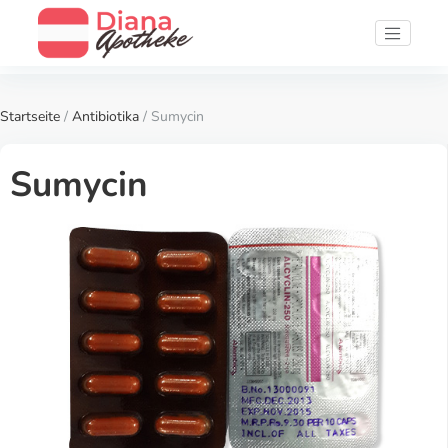
Startseite
/
Antibiotika
/ Sumycin
Sumycin