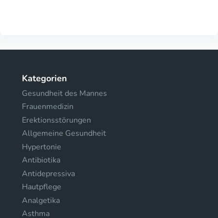
Kategorien
Gesundheit des Mannes
Frauenmedizin
Erektionsstörungen
Allgemeine Gesundheit
Hypertonie
Antibiotika
Antidepressiva
Hautpflege
Analgetika
Asthma