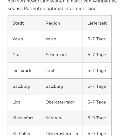
den verantwortungsvollen Einsatz von Antibiotika,
sodass Patienten optimal informiert sind.
Stadt
Region
Lieferzeit
Wien
Wien
5–7 Tage
Graz
Steiermark
5–7 Tage
Innsbruck
Tirol
5–7 Tage
Salzburg
Salzburg
5–7 Tage
Linz
Oberösterreich
5–7 Tage
Klagenfurt
Kärnten
5–9 Tage
St. Pölten
Niederösterreich
5–9 Tage