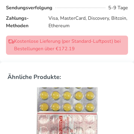
Sendungsverfolgung
5-9 Tage
Zahlungs-
Visa, MasterCard, Discovery, Bitcoin,
Methoden
Ethereum
Kostenlose Lieferung (per Standard-Luftpost) bei
Bestellungen über €172.19
Ähnliche Produkte: