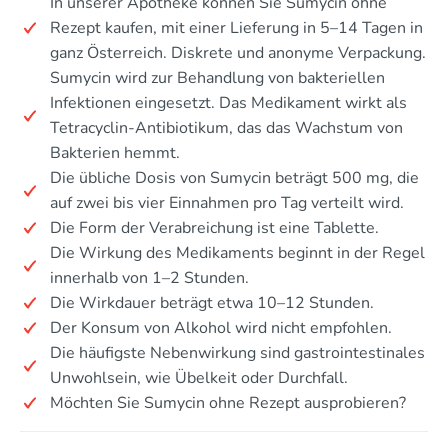
In unserer Apotheke können Sie Sumycin ohne
Rezept kaufen, mit einer Lieferung in 5–14 Tagen in
ganz Österreich. Diskrete und anonyme Verpackung.
Sumycin wird zur Behandlung von bakteriellen
Infektionen eingesetzt. Das Medikament wirkt als
Tetracyclin-Antibiotikum, das das Wachstum von
Bakterien hemmt.
Die übliche Dosis von Sumycin beträgt 500 mg, die
auf zwei bis vier Einnahmen pro Tag verteilt wird.
Die Form der Verabreichung ist eine Tablette.
Die Wirkung des Medikaments beginnt in der Regel
innerhalb von 1–2 Stunden.
Die Wirkdauer beträgt etwa 10–12 Stunden.
Der Konsum von Alkohol wird nicht empfohlen.
Die häufigste Nebenwirkung sind gastrointestinales
Unwohlsein, wie Übelkeit oder Durchfall.
Möchten Sie Sumycin ohne Rezept ausprobieren?