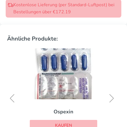
Kostenlose Lieferung (per Standard-Luftpost) bei
Bestellungen über €172.19
Ähnliche Produkte:
Ospexin
KAUFEN