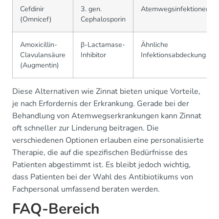
Cefdinir
3. gen.
Atemwegsinfektionen
(Omnicef)
Cephalosporin
Amoxicillin-
β-Lactamase-
Ähnliche
Clavulansäure
Inhibitor
Infektionsabdeckung
(Augmentin)
Diese Alternativen wie Zinnat bieten unique Vorteile,
je nach Erfordernis der Erkrankung. Gerade bei der
Behandlung von Atemwegserkrankungen kann Zinnat
oft schneller zur Linderung beitragen. Die
verschiedenen Optionen erlauben eine personalisierte
Therapie, die auf die spezifischen Bedürfnisse des
Patienten abgestimmt ist. Es bleibt jedoch wichtig,
dass Patienten bei der Wahl des Antibiotikums von
Fachpersonal umfassend beraten werden.
FAQ-Bereich