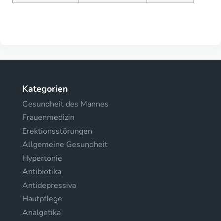
Kategorien
Gesundheit des Mannes
Frauenmedizin
Erektionsstörungen
Allgemeine Gesundheit
Hypertonie
Antibiotika
Antidepressiva
Hautpflege
Analgetika