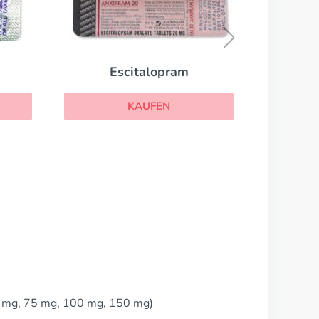
Citalopram
KAUFEN
0 mg, 75 mg, 100 mg, 150 mg)