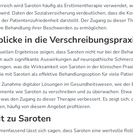
erreich wird Saroten häufig als Erstlinientherapie verwendet, 
 wird. Daten der Sozialversicherung verdeutlichen, dass die K
 der Patientenzufriedenheit darstellt. Der Zugang zu dieser Th
ive Behandlung ihrer Beschwerden zu ermöglichen.
blicke in die Verschreibungsprax
tuellen Ergebnisse zeigen, dass Saroten nicht nur bei der Be
n auch signifikante Auswirkungen auf neuropathische Schmerze
ngen, was die Wirksamkeit von Saroten in der klinischen Praxis
ie mit Saroten als effektive Behandlungsoption für viele Patie
r Zunahme digitaler Lösungen im Gesundheitswesen, wie der E
mente wie Saroten zu verschreiben und zu überwachen. Etwa 
 was den Zugang zu dieser Therapie verbessert. Es zeigt sich, 
en, häufig von diesem Angebot profitieren.
it zu Saroten
enfassend lässt sich sagen, dass Saroten eine wertvolle Rol