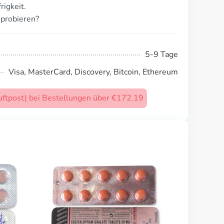
rigkeit.
probieren?
5-9 Tage
Visa, MasterCard, Discovery, Bitcoin, Ethereum
uftpost) bei Bestellungen über €172.19