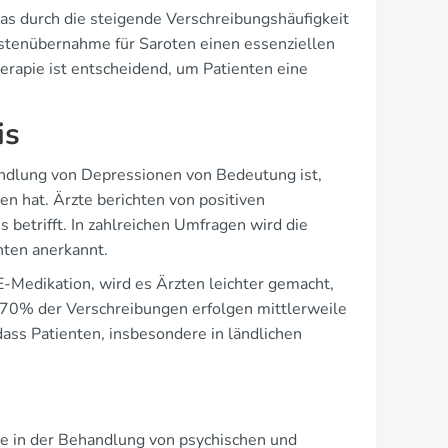
was durch die steigende Verschreibungshäufigkeit
ostenübernahme für Saroten einen essenziellen
erapie ist entscheidend, um Patienten eine
is
handlung von Depressionen von Bedeutung ist,
n hat. Ärzte berichten von positiven
 betrifft. In zahlreichen Umfragen wird die
nten anerkannt.
-Medikation, wird es Ärzten leichter gemacht,
70% der Verschreibungen erfolgen mittlerweile
dass Patienten, insbesondere in ländlichen
le in der Behandlung von psychischen und