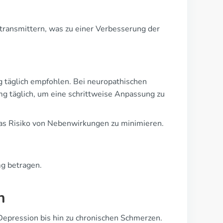
ansmittern, was zu einer Verbesserung der
 täglich empfohlen. Bei neuropathischen
g täglich, um eine schrittweise Anpassung zu
 das Risiko von Nebenwirkungen zu minimieren.
mg betragen.
n
 Depression bis hin zu chronischen Schmerzen.