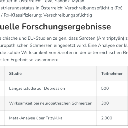
teller in Österreich: Teva, Sandoz, Mylan
strierungsstatus in Österreich: Verschreibungspflichtig (Rx)
/ Rx-Klassifizierung: Verschreibungspflichtig
uelle Forschungsergebnisse
eichische und EU-Studien zeigen, dass Saroten (Amitriptylin
uropathischen Schmerzen eingesetzt wird. Eine Analyse der k
 die solide Wirksamkeit von Saroten in der österreichischen Be
gsten Ergebnisse zusammen:
Studie
Teilnehmer
2
Langzeitstudie zur Depression
500
3
Wirksamkeit bei neuropathischen Schmerzen
300
5
Meta-Analyse über Trizyklika
2.000