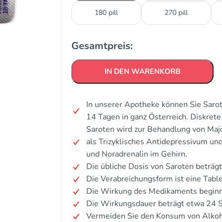
180 pill
270 pill
Gesamtpreis:
IN DEN WARENKORB
In unserer Apotheke können Sie Sarot
14 Tagen in ganz Österreich. Diskre
Saroten wird zur Behandlung von Maj
als Trizyklisches Antidepressivum un
und Noradrenalin im Gehirn.
Die übliche Dosis von Saroten beträg
Die Verabreichungsform ist eine Tabl
Die Wirkung des Medikaments beginnt
Die Wirkungsdauer beträgt etwa 24 
Vermeiden Sie den Konsum von Alkoh