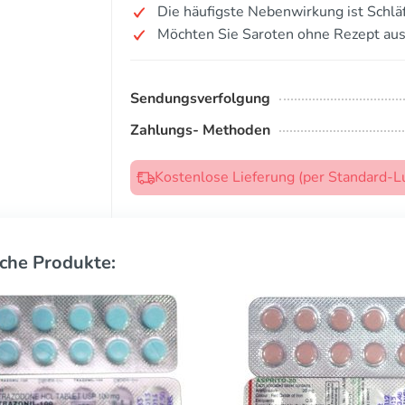
Die häufigste Nebenwirkung ist Schläf
Möchten Sie Saroten ohne Rezept aus
Sendungsverfolgung
Zahlungs- Methoden
Kostenlose Lieferung (per Standard-L
che Produkte: