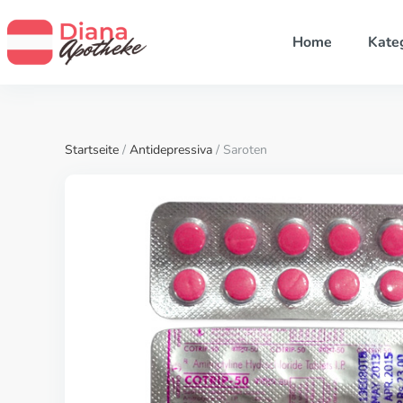
Home
Kate
Startseite
/
Antidepressiva
/ Saroten