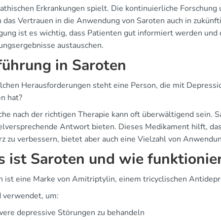
athischen Erkrankungen spielt. Die kontinuierliche Forschung u
n das Vertrauen in die Anwendung von Saroten auch in zukünf
gung ist es wichtig, dass Patienten gut informiert werden und 
ungsergebnisse austauschen.
führung in Saroten
lchen Herausforderungen steht eine Person, die mit Depress
n hat?
che nach der richtigen Therapie kann oft überwältigend sein. S
ielversprechende Antwort bieten. Dieses Medikament hilft, d
z zu verbessern, bietet aber auch eine Vielzahl von Anwendu
 ist Saroten und wie funktionier
n ist eine Marke von Amitriptylin, einem tricyclischen Antidep
d verwendet, um:
were depressive Störungen zu behandeln