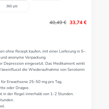
360 pill
40,49
€
33,74
€
en ohne Rezept kaufen, mit einer Lieferung in 5–
te und anonyme Verpackung.
or Depression eingesetzt. Das Medikament wirkt
d beeinflusst die Wiederaufnahme von Serotonin
t für Erwachsene 25–50 mg pro Tag.
ette oder Dragee.
 in der Regel innerhalb von 1-2 Stunden.
Stunden.
ol.