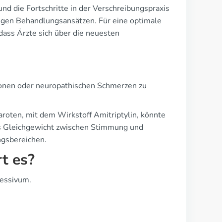
nd die Fortschritte in der Verschreibungspraxis
tigen Behandlungsansätzen. Für eine optimale
dass Ärzte sich über die neuesten
ionen oder neuropathischen Schmerzen zu
aroten, mit dem Wirkstoff Amitriptylin, könnte
as Gleichgewicht zwischen Stimmung und
ngsbereichen.
t es?
ressivum.