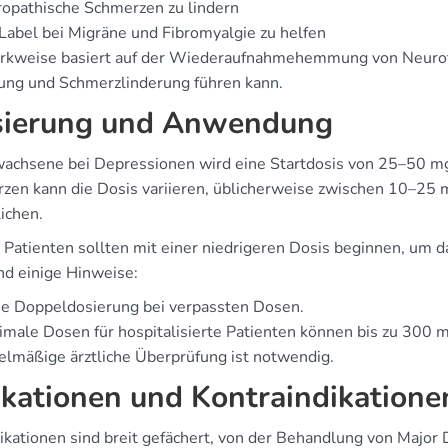
opathische Schmerzen zu lindern
Label bei Migräne und Fibromyalgie zu helfen
rkweise basiert auf der Wiederaufnahmehemmung von Neurotr
ng und Schmerzlinderung führen kann.
ierung und Anwendung
wachsene bei Depressionen wird eine Startdosis von 25–50 mg
zen kann die Dosis variieren, üblicherweise zwischen 10–25 m
ichen.
y Patienten sollten mit einer niedrigeren Dosis beginnen, um
nd einige Hinweise:
ne Doppeldosierung bei verpassten Dosen.
male Dosen für hospitalisierte Patienten können bis zu 300 
lmäßige ärztliche Überprüfung ist notwendig.
ikationen und Kontraindikatione
dikationen sind breit gefächert, von der Behandlung von Major