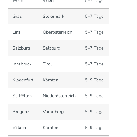
Wien
Wien
5–7 Tage
Graz
Steiermark
5–7 Tage
Linz
Oberösterreich
5–7 Tage
Salzburg
Salzburg
5–7 Tage
Innsbruck
Tirol
5–7 Tage
Klagenfurt
Kärnten
5–9 Tage
St. Pölten
Niederösterreich
5–9 Tage
Bregenz
Vorarlberg
5–9 Tage
Villach
Kärnten
5–9 Tage