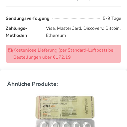
Sendungsverfolgung
5-9 Tage
Zahlungs-
Visa, MasterCard, Discovery, Bitcoin,
Methoden
Ethereum
Kostenlose Lieferung (per Standard-Luftpost) bei
Bestellungen über €172.19
Ähnliche Produkte: