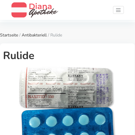
Startseite
/
Antibakteriell
/ Rulide
Rulide