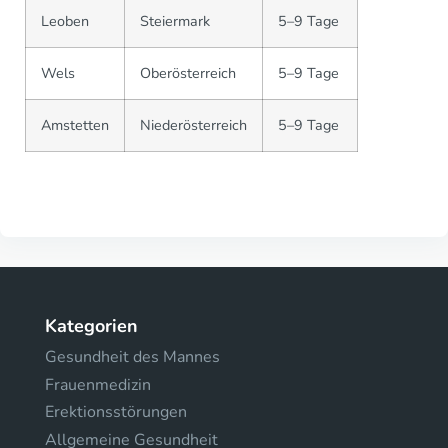
Leoben
Steiermark
5–9 Tage
Wels
Oberösterreich
5–9 Tage
Amstetten
Niederösterreich
5–9 Tage
Kategorien
Gesundheit des Mannes
Frauenmedizin
Erektionsstörungen
Allgemeine Gesundheit