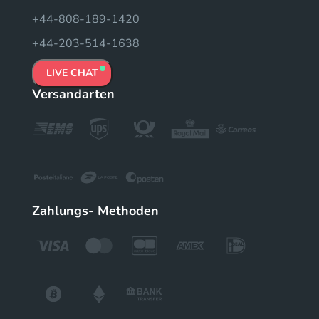
+44-808-189-1420
+44-203-514-1638
LIVE CHAT
Versandarten
Zahlungs- Methoden