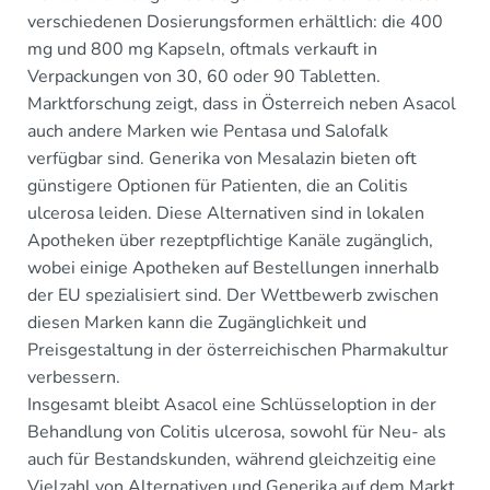
verschiedenen Dosierungsformen erhältlich: die 400
mg und 800 mg Kapseln, oftmals verkauft in
Verpackungen von 30, 60 oder 90 Tabletten.
Marktforschung zeigt, dass in Österreich neben Asacol
auch andere Marken wie Pentasa und Salofalk
verfügbar sind. Generika von Mesalazin bieten oft
günstigere Optionen für Patienten, die an Colitis
ulcerosa leiden. Diese Alternativen sind in lokalen
Apotheken über rezeptpflichtige Kanäle zugänglich,
wobei einige Apotheken auf Bestellungen innerhalb
der EU spezialisiert sind. Der Wettbewerb zwischen
diesen Marken kann die Zugänglichkeit und
Preisgestaltung in der österreichischen Pharmakultur
verbessern.
Insgesamt bleibt Asacol eine Schlüsseloption in der
Behandlung von Colitis ulcerosa, sowohl für Neu- als
auch für Bestandskunden, während gleichzeitig eine
Vielzahl von Alternativen und Generika auf dem Markt