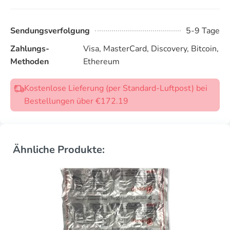
Sendungsverfolgung
5-9 Tage
Zahlungs-
Visa, MasterCard, Discovery, Bitcoin,
Methoden
Ethereum
Kostenlose Lieferung (per Standard-Luftpost) bei
Bestellungen über €172.19
Ähnliche Produkte: