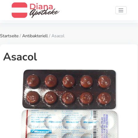
Startseite
/
Antibakteriell
/ Asacol
Asacol