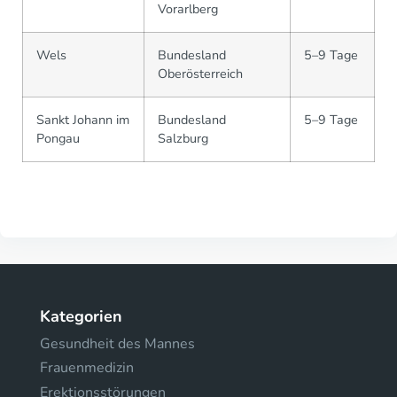
Vorarlberg
Wels
Bundesland
5–9 Tage
Oberösterreich
Sankt Johann im
Bundesland
5–9 Tage
Pongau
Salzburg
Kategorien
Gesundheit des Mannes
Frauenmedizin
Erektionsstörungen