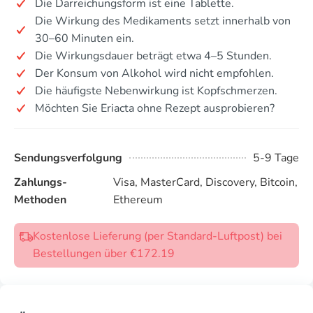
Die Darreichungsform ist eine Tablette.
Die Wirkung des Medikaments setzt innerhalb von
30–60 Minuten ein.
Die Wirkungsdauer beträgt etwa 4–5 Stunden.
Der Konsum von Alkohol wird nicht empfohlen.
Die häufigste Nebenwirkung ist Kopfschmerzen.
Möchten Sie Eriacta ohne Rezept ausprobieren?
Sendungsverfolgung
5-9 Tage
Zahlungs-
Visa, MasterCard, Discovery, Bitcoin,
Methoden
Ethereum
Kostenlose Lieferung (per Standard-Luftpost) bei
Bestellungen über €172.19