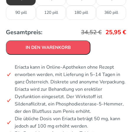
90 pill
120 pill
180 pill
360 pill
Gesamtpreis:
34,52
€
25,95
€
IN DEN WARENKORB
Eriacta kann in Online-Apotheken ohne Rezept
erworben werden, mit Lieferung in 5–14 Tagen in
ganz Österreich. Diskrete und anonyme Verpackung.
Eriacta wird zur Behandlung von erektiler
Dysfunktion eingesetzt. Der Wirkstoff ist
Sildenafilcitrat, ein Phosphodiesterase-5-Hemmer,
der den Blutfluss zum Penis erhöht.
Die übliche Dosis von Eriacta beträgt 50 mg, kann
jedoch auf 100 mg erhöht werden.