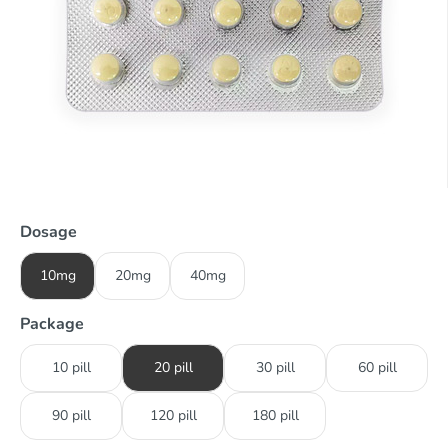
Dosage
10mg
20mg
40mg
Package
10 pill
20 pill
30 pill
60 pill
90 pill
120 pill
180 pill