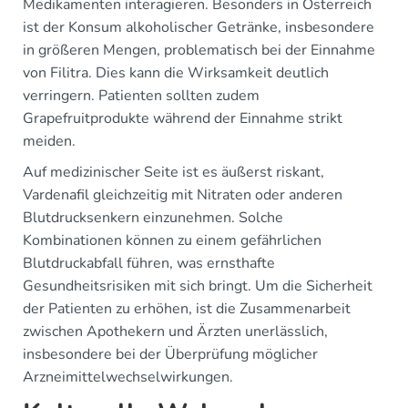
Medikamenten interagieren. Besonders in Österreich
ist der Konsum alkoholischer Getränke, insbesondere
in größeren Mengen, problematisch bei der Einnahme
von Filitra. Dies kann die Wirksamkeit deutlich
verringern. Patienten sollten zudem
Grapefruitprodukte während der Einnahme strikt
meiden.
Auf medizinischer Seite ist es äußerst riskant,
Vardenafil gleichzeitig mit Nitraten oder anderen
Blutdrucksenkern einzunehmen. Solche
Kombinationen können zu einem gefährlichen
Blutdruckabfall führen, was ernsthafte
Gesundheitsrisiken mit sich bringt. Um die Sicherheit
der Patienten zu erhöhen, ist die Zusammenarbeit
zwischen Apothekern und Ärzten unerlässlich,
insbesondere bei der Überprüfung möglicher
Arzneimittelwechselwirkungen.