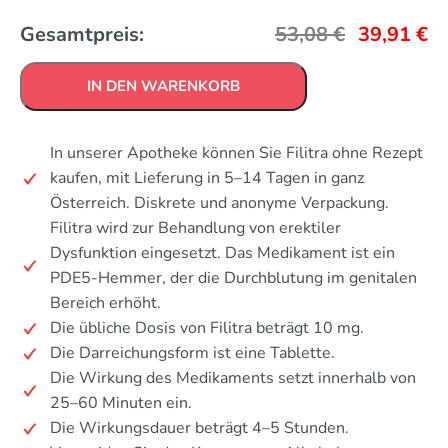
Gesamtpreis:
53,08
€
39,91
€
IN DEN WARENKORB
In unserer Apotheke können Sie Filitra ohne Rezept
kaufen, mit Lieferung in 5–14 Tagen in ganz
Österreich. Diskrete und anonyme Verpackung.
Filitra wird zur Behandlung von erektiler
Dysfunktion eingesetzt. Das Medikament ist ein
PDE5-Hemmer, der die Durchblutung im genitalen
Bereich erhöht.
Die übliche Dosis von Filitra beträgt 10 mg.
Die Darreichungsform ist eine Tablette.
Die Wirkung des Medikaments setzt innerhalb von
25–60 Minuten ein.
Die Wirkungsdauer beträgt 4–5 Stunden.