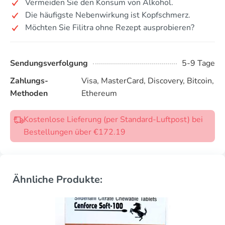
Vermeiden Sie den Konsum von Alkohol.
Die häufigste Nebenwirkung ist Kopfschmerz.
Möchten Sie Filitra ohne Rezept ausprobieren?
Sendungsverfolgung
5-9 Tage
Zahlungs-
Visa, MasterCard, Discovery, Bitcoin,
Methoden
Ethereum
Kostenlose Lieferung (per Standard-Luftpost) bei
Bestellungen über €172.19
Ähnliche Produkte: