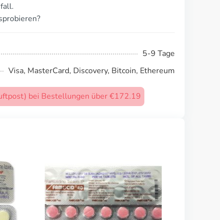
all.
sprobieren?
5-9 Tage
Visa, MasterCard, Discovery, Bitcoin, Ethereum
uftpost) bei Bestellungen über €172.19