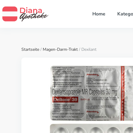
Home
Katego
Startseite
/
Magen-Darm-Trakt
/ Dexilant