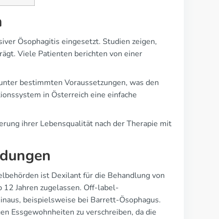
h
iver Ösophagitis eingesetzt. Studien zeigen,
ägt. Viele Patienten berichten von einer
nt unter bestimmten Voraussetzungen, was den
tionssystem in Österreich eine einfache
rung ihrer Lebensqualität nach der Therapie mit
ndungen
lbehörden ist Dexilant für die Behandlung von
 12 Jahren zugelassen. Off-label-
hinaus, beispielsweise bei Barrett-Ösophagus.
gen Essgewohnheiten zu verschreiben, da die