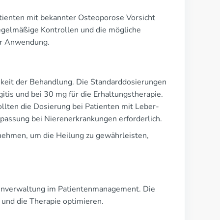
atienten mit bekannter Osteoporose Vorsicht
gelmäßige Kontrollen und die mögliche
er Anwendung.
amkeit der Behandlung. Die Standarddosierungen
itis und bei 30 mg für die Erhaltungstherapie.
ollten die Dosierung bei Patienten mit Leber-
npassung bei Nierenerkrankungen erforderlich.
nehmen, um die Heilung zu gewährleisten,
tenverwaltung im Patientenmanagement. Die
und die Therapie optimieren.