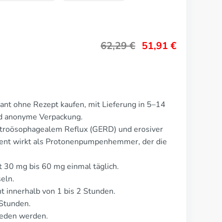
62,29
€
51,91
€
ant ohne Rezept kaufen, mit Lieferung in 5–14
nd anonyme Verpackung.
stroösophagealem Reflux (GERD) und erosiver
ment wirkt als Protonenpumpenhemmer, der die
t 30 mg bis 60 mg einmal täglich.
eln.
 innerhalb von 1 bis 2 Stunden.
 Stunden.
ieden werden.