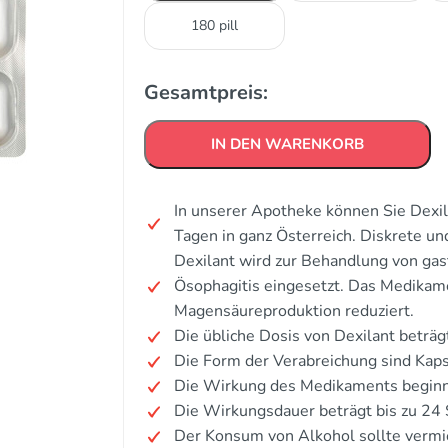
180 pill
Gesamtpreis:
IN DEN WARENKORB
In unserer Apotheke können Sie Dexil
Tagen in ganz Österreich. Diskrete u
Dexilant wird zur Behandlung von ga
Ösophagitis eingesetzt. Das Medika
Magensäureproduktion reduziert.
Die übliche Dosis von Dexilant beträg
Die Form der Verabreichung sind Kaps
Die Wirkung des Medikaments beginnt
Die Wirkungsdauer beträgt bis zu 24
Der Konsum von Alkohol sollte verm