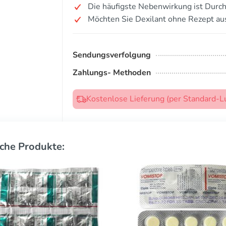
Die häufigste Nebenwirkung ist Durchf
Möchten Sie Dexilant ohne Rezept au
Sendungsverfolgung
Zahlungs- Methoden
Kostenlose Lieferung (per Standard-L
che Produkte: