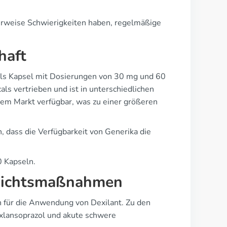
herweise Schwierigkeiten haben, regelmäßige
haft
 als Kapsel mit Dosierungen von 30 mg und 60
ls vertrieben und ist in unterschiedlichen
dem Markt verfügbar, was zu einer größeren
 dass die Verfügbarkeit von Generika die
 Kapseln.
rsichtsmaßnahmen
en für die Anwendung von Dexilant. Zu den
xlansoprazol und akute schwere