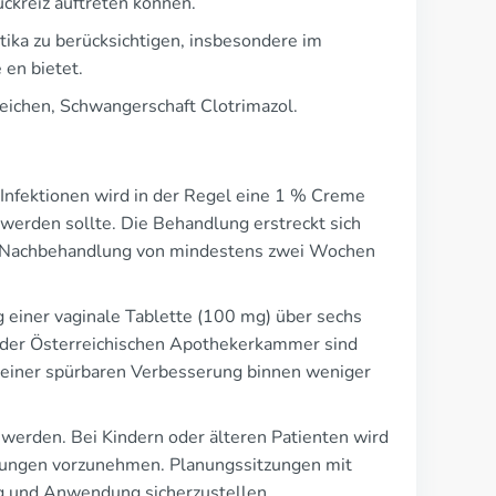
ckreiz auftreten können.
ika zu berücksichtigen, insbesondere im
en bietet.
ichen, Schwangerschaft Clotrimazol.
-Infektionen wird in der Regel eine 1 % Creme
 werden sollte. Die Behandlung erstreckt sich
e Nachbehandlung von mindestens zwei Wochen
g einer vaginale Tablette (100 mg) über sechs
 der Österreichischen Apothekerkammer sind
n einer spürbaren Verbesserung binnen weniger
 werden. Bei Kindern oder älteren Patienten wird
sungen vorzunehmen. Planungssitzungen mit
ng und Anwendung sicherzustellen.