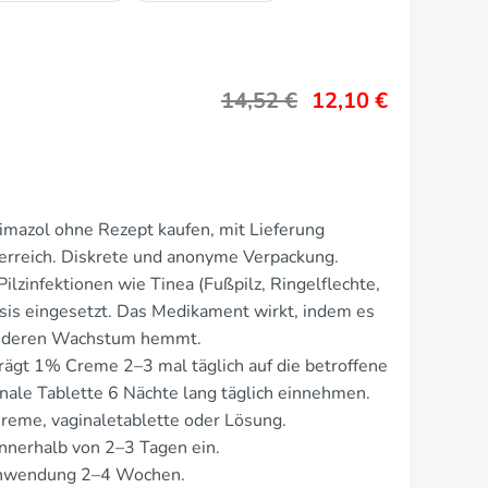
14,52
€
12,10
€
imazol ohne Rezept kaufen, mit Lieferung
erreich. Diskrete und anonyme Verpackung.
ilzinfektionen wie Tinea (Fußpilz, Ringelflechte,
asis eingesetzt. Das Medikament wirkt, indem es
nd deren Wachstum hemmt.
trägt 1% Creme 2–3 mal täglich auf die betroffene
nale Tablette 6 Nächte lang täglich einnehmen.
Creme, vaginaletablette oder Lösung.
nnerhalb von 2–3 Tagen ein.
 Anwendung 2–4 Wochen.