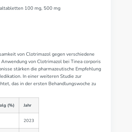
altabletten 100 mg, 500 mg
rksamkeit von Clotrimazol gegen verschiedene
e Anwendung von Clotrimazol bei Tinea corporis
ebnisse stärken die pharmazeutische Empfehlung
dikation. In einer weiteren Studie zur
chtet, das in der ersten Behandlungswoche zu
olg (%)
Jahr
2023