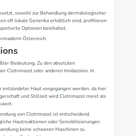
ngesetzt, sowohl zur Behandlung dermatologischer
 oft lokale Generika erhältlich sind, profitieren
portierte Optionen beinhaltet.
trimaderm Österreich.
tions
ößter Bedeutung. Zu den absoluten
er Clotrimazol oder anderen Imidazolen. In
er entzündeter Haut vorgegangen werden, da hier
schaft und Stillzeit wird Clotrimazol meist als
swert.
endung von Clotrimazol ist entscheidend.
liche Hautreaktionen oder Sensibilisierungen
ehandlung keine schweren Maschinen zu