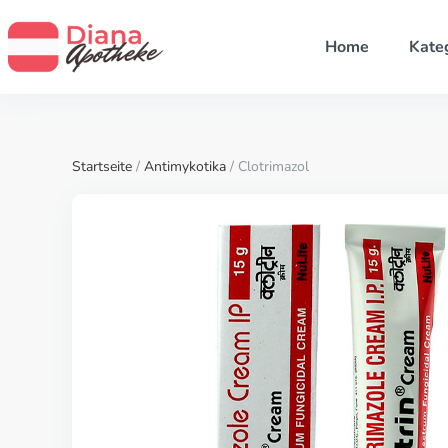
Home
Kate
Startseite
/
Antimykotika
/ Clotrimazol