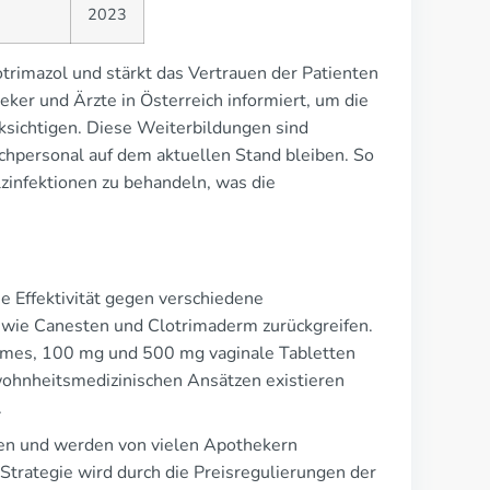
2023
otrimazol und stärkt das Vertrauen der Patienten
ker und Ärzte in Österreich informiert, um die
sichtigen. Diese Weiterbildungen sind
chpersonal auf dem aktuellen Stand bleiben. So
lzinfektionen zu behandeln, was die
ne Effektivität gegen verschiedene
n wie Canesten und Clotrimaderm zurückgreifen.
emes, 100 mg und 500 mg vaginale Tabletten
wohnheitsmedizinischen Ansätzen existieren
.
nten und werden von vielen Apothekern
Strategie wird durch die Preisregulierungen der