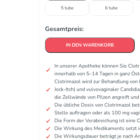
5 tube
6 tube
Gesamtpreis:
IN DEN WARENKORB
In unserer Apotheke können Sie Clotr
innerhalb von 5–14 Tagen in ganz Öst
Clotrimazol wird zur Behandlung von P
Jock-Itch) und vulvovaginaler Candidi
die Zellwände von Pilzen angreift u
Die übliche Dosis von Clotrimazol be
Stelle auftragen oder als 100 mg vagi
Die Form der Verabreichung ist eine 
Die Wirkung des Medikaments setzt i
Die Wirkungsdauer beträgt je nach