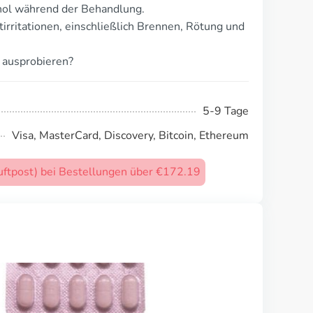
ol während der Behandlung.
irritationen, einschließlich Brennen, Rötung und
 ausprobieren?
5-9 Tage
Visa, MasterCard, Discovery, Bitcoin, Ethereum
uftpost) bei Bestellungen über €172.19