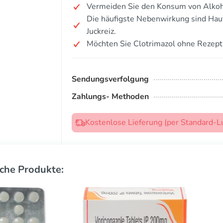
Vermeiden Sie den Konsum von Alkoh
Die häufigste Nebenwirkung sind Haut
Juckreiz.
Möchten Sie Clotrimazol ohne Rezept
Sendungsverfolgung
Zahlungs- Methoden
Kostenlose Lieferung (per Standard-L
che Produkte: