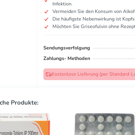
Infektion.
Vermeiden Sie den Konsum von Alkoh
Die häufigste Nebenwirkung ist Kopf
Möchten Sie Griseofulvin ohne Rezep
Sendungsverfolgung
Zahlungs- Methoden
Kostenlose Lieferung (per Standard-L
che Produkte: