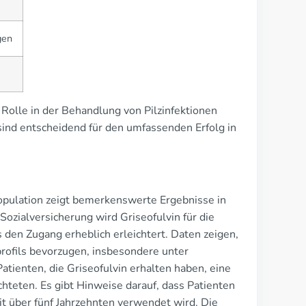
gen
 Rolle in der Behandlung von Pilzinfektionen
nd entscheidend für den umfassenden Erfolg in
opulation zeigt bemerkenswerte Ergebnisse in
ozialversicherung wird Griseofulvin für die
en Zugang erheblich erleichtert. Daten zeigen,
profils bevorzugen, insbesondere unter
tienten, die Griseofulvin erhalten haben, eine
hteten. Es gibt Hinweise darauf, dass Patienten
eit über fünf Jahrzehnten verwendet wird. Die