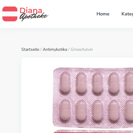
Home
Kate
Startseite
/
Antimykotika
/ Griseofulvin