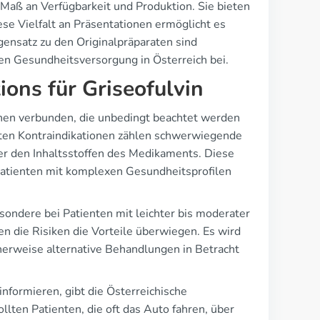
es Maß an Verfügbarkeit und Produktion. Sie bieten
e Vielfalt an Präsentationen ermöglicht es
gensatz zu den Originalpräparaten sind
len Gesundheitsversorgung in Österreich bei.
ions für Griseofulvin
nen verbunden, die unbedingt beachtet werden
uten Kontraindikationen zählen schwerwiegende
r den Inhaltsstoffen des Medikaments. Diese
Patienten mit komplexen Gesundheitsprofilen
sondere bei Patienten mit leichter bis moderater
 die Risiken die Vorteile überwiegen. Es wird
erweise alternative Behandlungen in Betracht
nformieren, gibt die Österreichische
en Patienten, die oft das Auto fahren, über