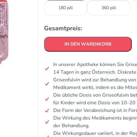
180 pill
360 pill
Gesamtpreis:
IN DEN WARENKORB
In unserer Apotheke können Sie Grise
14 Tagen in ganz Österreich. Diskre
Griseofulvin wird zur Behandlung von
Medikament wirkt, indem es die Mitos
Die übliche Dosis von Griseofulvin b
für Kinder wird eine Dosis von 10–2
Die Form der Verabreichung ist in Fo
Die Wirkung des Medikaments beginn
der Behandlung.
Die Wirkungsdauer variiert, in der R