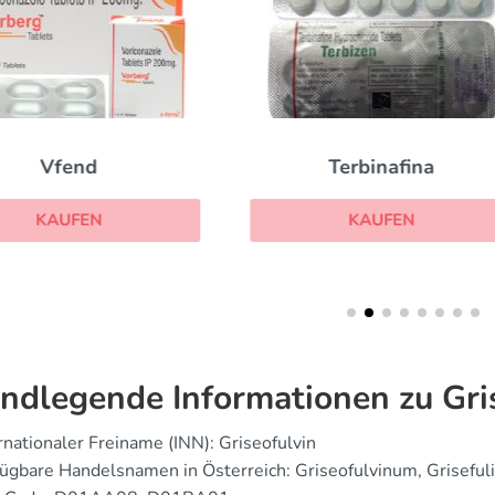
Terbinafina
Lotrisone
KAUFEN
KAUFEN
ndlegende Informationen zu Gri
rnationaler Freiname (INN): Griseofulvin
ügbare Handelsnamen in Österreich: Griseofulvinum, Griseful