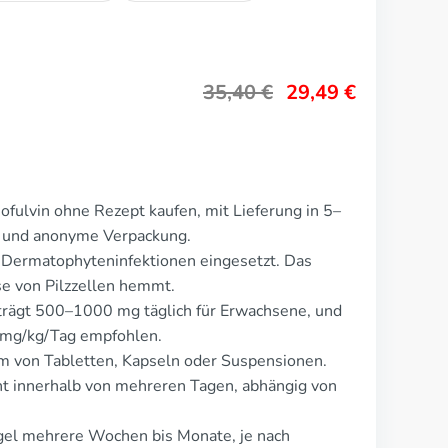
35,40
€
29,49
€
ofulvin ohne Rezept kaufen, mit Lieferung in 5–
te und anonyme Verpackung.
 Dermatophyteninfektionen eingesetzt. Das
e von Pilzzellen hemmt.
eträgt 500–1000 mg täglich für Erwachsene, und
0 mg/kg/Tag empfohlen.
rm von Tabletten, Kapseln oder Suspensionen.
t innerhalb von mehreren Tagen, abhängig von
egel mehrere Wochen bis Monate, je nach