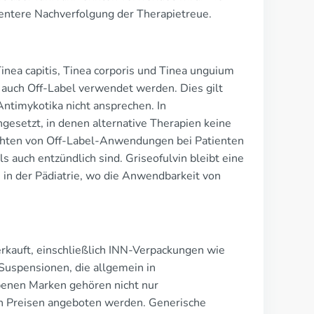
ientere Nachverfolgung der Therapietreue.
inea capitis, Tinea corporis und Tinea unguium
 auch Off-Label verwendet werden. Dies gilt
Antimykotika nicht ansprechen. In
ingesetzt, in denen alternative Therapien keine
hten von Off-Label-Anwendungen bei Patienten
auch entzündlich sind. Griseofulvin bleibt eine
 in der Pädiatrie, wo die Anwendbarkeit von
rkauft, einschließlich INN-Verpackungen wie
uspensionen, die allgemein in
ebenen Marken gehören nicht nur
en Preisen angeboten werden. Generische