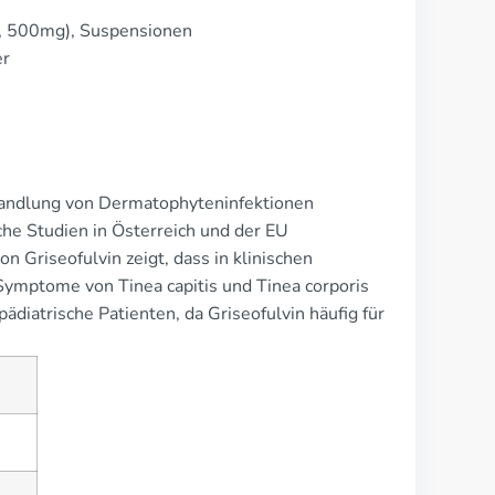
, 500mg), Suspensionen
er
ehandlung von Dermatophyteninfektionen
che Studien in Österreich und der EU
n Griseofulvin zeigt, dass in klinischen
mptome von Tinea capitis und Tinea corporis
ädiatrische Patienten, da Griseofulvin häufig für