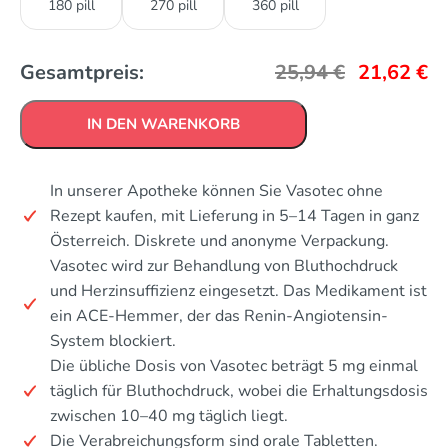
180 pill
270 pill
360 pill
Gesamtpreis:
25,94
€
21,62
€
IN DEN WARENKORB
In unserer Apotheke können Sie Vasotec ohne
Rezept kaufen, mit Lieferung in 5–14 Tagen in ganz
Österreich. Diskrete und anonyme Verpackung.
Vasotec wird zur Behandlung von Bluthochdruck
und Herzinsuffizienz eingesetzt. Das Medikament ist
ein ACE-Hemmer, der das Renin-Angiotensin-
System blockiert.
Die übliche Dosis von Vasotec beträgt 5 mg einmal
täglich für Bluthochdruck, wobei die Erhaltungsdosis
zwischen 10–40 mg täglich liegt.
Die Verabreichungsform sind orale Tabletten.