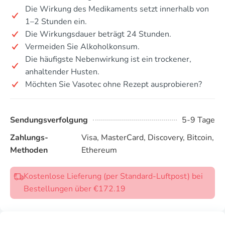
Die Wirkung des Medikaments setzt innerhalb von
1–2 Stunden ein.
Die Wirkungsdauer beträgt 24 Stunden.
Vermeiden Sie Alkoholkonsum.
Die häufigste Nebenwirkung ist ein trockener,
anhaltender Husten.
Möchten Sie Vasotec ohne Rezept ausprobieren?
Sendungsverfolgung
5-9 Tage
Zahlungs-
Visa, MasterCard, Discovery, Bitcoin,
Methoden
Ethereum
Kostenlose Lieferung (per Standard-Luftpost) bei
Bestellungen über €172.19