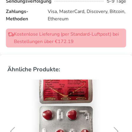
Sendungsverfolgung
5-9 Tage
Zahlungs-
Visa, MasterCard, Discovery, Bitcoin,
Methoden
Ethereum
Kostenlose Lieferung (per Standard-Luftpost) bei
Bestellungen über €172.19
Ähnliche Produkte: