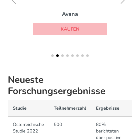
Avana
KAUFEN
Neueste
Forschungsergebnisse
Studie
Teilnehmerzahl
Ergebnisse
Österreichische
500
80%
Studie 2022
berichteten
über positive