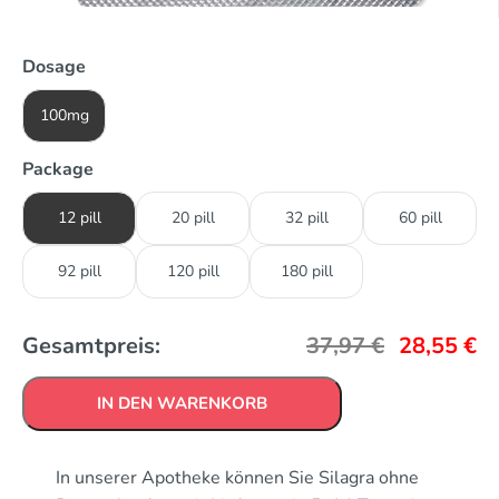
Dosage
100mg
Package
12 pill
20 pill
32 pill
60 pill
92 pill
120 pill
180 pill
Gesamtpreis:
37,97
€
28,55
€
IN DEN WARENKORB
In unserer Apotheke können Sie Silagra ohne