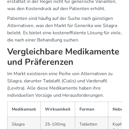
erstattet in der Regel nicht für generische Varianten,
was den Kostendruck auf den Patienten erhöht.
Patienten sind häufig auf der Suche nach günstigen
Alternativen, was den Markt für Generika wie Silagra
belebt. Es bietet eine kosteneffiziente Lösung für viele,
die nach einer Behandlung suchen.
Vergleichbare Medikamente
und Präferenzen
Im Markt existieren eine Reihe von Alternativen zu
Silagra, darunter Tadalafil (Cialis) und Vardenafil
(Levitra). Alle diese Medikamente haben ihre
individuellen Vorzüge und Herausforderungen.
Medikament
Wirksamkeit
Formen
Nebenef
Silagra
25-100mg
Tabletten
Kopfsch