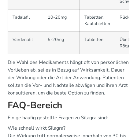
Schwind
Tadalafil
10-20mg
Tabletten,
Rückens
Kautabletten
Vardenafil
5-20mg
Tabletten
Übelkeit,
Rötunge
Die Wahl des Medikaments hängt oft von persönlichen
Vorlieben ab, sei es in Bezug auf Wirksamkeit, Dauer
der Wirkung oder die Art der Anwendung. Patienten
sollten die Vor- und Nachteile abwägen und ihren Arzt
konsultieren, um die beste Option zu finden.
FAQ-Bereich
Einige häufig gestellte Fragen zu Silagra sind:
Wie schnell wirkt Silagra?
Die Wirkung tritt normalerweise innerhalb von 30 bis