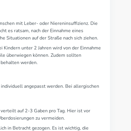
nschen mit Leber- oder Niereninsuffizienz. Die
cht es ratsam, nach der Einnahme eines
e Situationen auf der Straße nach sich ziehen.
Bei Kindern unter 2 Jahren wird von der Einnahme
eile überwiegen können. Zudem sollten
 behalten werden.
e individuell angepasst werden. Bei allergischen
erteilt auf 2-3 Gaben pro Tag. Hier ist vor
Überdosierungen zu vermeiden.
ch in Betracht gezogen. Es ist wichtig, die