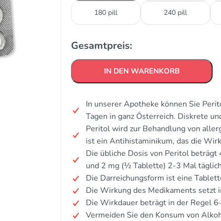
180 pill
240 pill
Gesamtpreis:
IN DEN WARENKORB
In unserer Apotheke können Sie Perit
Tagen in ganz Österreich. Diskrete u
Peritol wird zur Behandlung von alle
ist ein Antihistaminikum, das die Wir
Die übliche Dosis von Peritol beträgt
und 2 mg (½ Tablette) 2-3 Mal täglich
Die Darreichungsform ist eine Tablett
Die Wirkung des Medikaments setzt i
Die Wirkdauer beträgt in der Regel 
Vermeiden Sie den Konsum von Alkoh