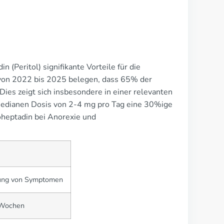
 (Peritol) signifikante Vorteile für die
 von 2022 bis 2025 belegen, dass 65% der
ies zeigt sich insbesondere in einer relevanten
 medianen Dosis von 2-4 mg pro Tag eine 30%ige
oheptadin bei Anorexie und
rung von Symptomen
 Wochen