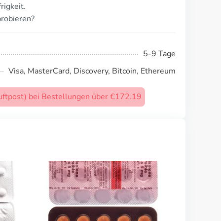
rigkeit.
probieren?
5-9 Tage
Visa, MasterCard, Discovery, Bitcoin, Ethereum
uftpost) bei Bestellungen über €172.19