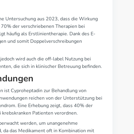
 eine Untersuchung aus 2023, dass die Wirkung
ss 70% der verschriebenen Therapien bei
t häufig als Erstlinientherapie. Dank des E-
lgen und somit Doppelverschreibungen
 jedoch wird auch die off-label Nutzung bei
nten, die sich in klinischer Betreuung befinden.
endungen
en ist Cyproheptadin zur Behandlung von
-Anwendungen reichen von der Unterstützung bei
yndrom. Eine Erhebung zeigt, dass 40% der
i krebskranken Patienten verordnen.
 überwacht werden, um unangenehme
 da das Medikament oft in Kombination mit