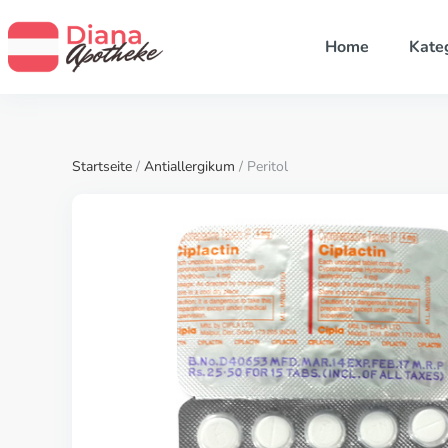
Home
Kate
Startseite
/
Antiallergikum
/ Peritol