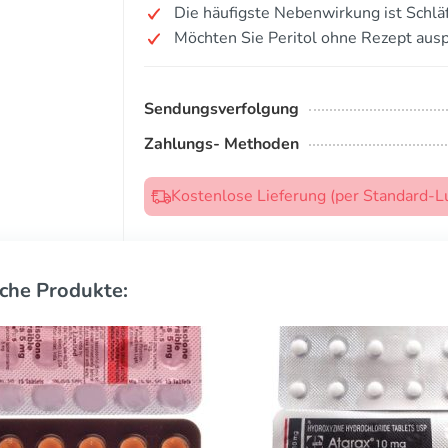
Die häufigste Nebenwirkung ist Schläf
Möchten Sie Peritol ohne Rezept aus
Sendungsverfolgung
Zahlungs- Methoden
Kostenlose Lieferung (per Standard-L
che Produkte: