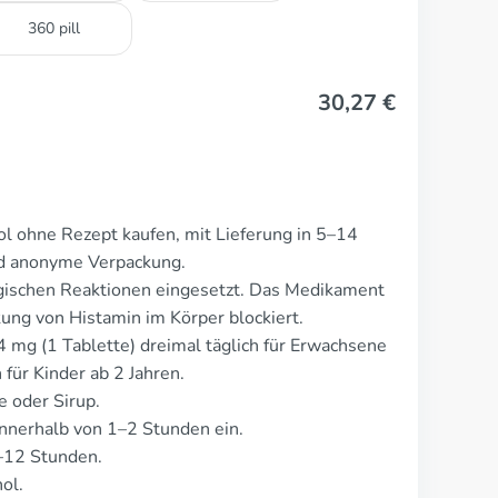
360 pill
30,27
€
ol ohne Rezept kaufen, mit Lieferung in 5–14
nd anonyme Verpackung.
rgischen Reaktionen eingesetzt. Das Medikament
kung von Histamin im Körper blockiert.
 4 mg (1 Tablette) dreimal täglich für Erwachsene
 für Kinder ab 2 Jahren.
e oder Sirup.
nnerhalb von 1–2 Stunden ein.
6–12 Stunden.
ol.