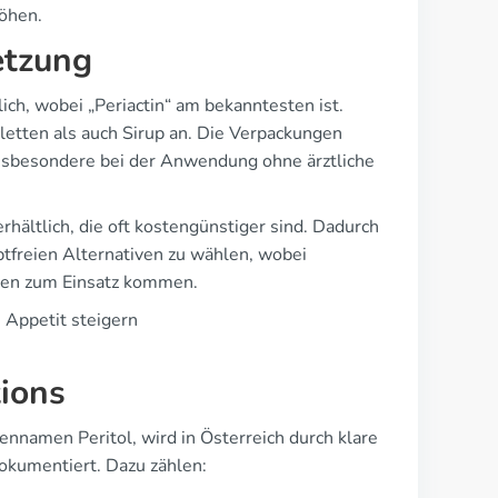
öhen.
etzung
ch, wobei „Periactin“ am bekanntesten ist.
letten als auch Sirup an. Die Verpackungen
insbesondere bei der Anwendung ohne ärztliche
hältlich, die oft kostengünstiger sind. Dadurch
ptfreien Alternativen zu wählen, wobei
men zum Einsatz kommen.
 Appetit steigern
tions
namen Peritol, wird in Österreich durch klare
okumentiert. Dazu zählen: