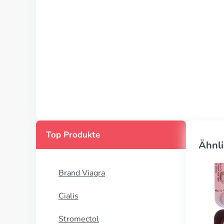
Top Produkte
Ähnli
Brand Viagra
Cialis
Stromectol