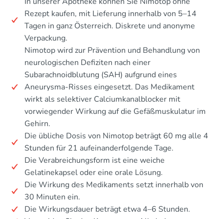
In unserer Apotheke können Sie Nimotop ohne
Rezept kaufen, mit Lieferung innerhalb von 5–14
Tagen in ganz Österreich. Diskrete und anonyme
Verpackung.
Nimotop wird zur Prävention und Behandlung von
neurologischen Defiziten nach einer
Subarachnoidblutung (SAH) aufgrund eines
Aneurysma-Risses eingesetzt. Das Medikament
wirkt als selektiver Calciumkanalblocker mit
vorwiegender Wirkung auf die Gefäßmuskulatur im
Gehirn.
Die übliche Dosis von Nimotop beträgt 60 mg alle 4
Stunden für 21 aufeinanderfolgende Tage.
Die Verabreichungsform ist eine weiche
Gelatinekapsel oder eine orale Lösung.
Die Wirkung des Medikaments setzt innerhalb von
30 Minuten ein.
Die Wirkungsdauer beträgt etwa 4–6 Stunden.