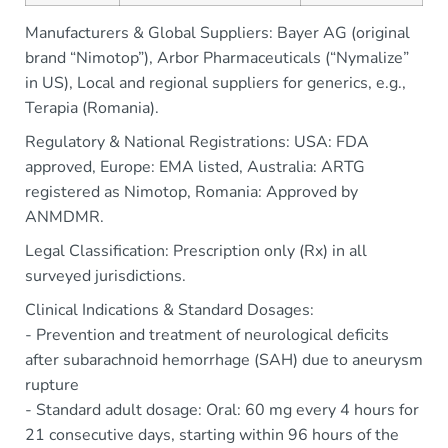
Manufacturers & Global Suppliers: Bayer AG (original
brand “Nimotop”), Arbor Pharmaceuticals (“Nymalize”
in US), Local and regional suppliers for generics, e.g.,
Terapia (Romania).
Regulatory & National Registrations: USA: FDA
approved, Europe: EMA listed, Australia: ARTG
registered as Nimotop, Romania: Approved by
ANMDMR.
Legal Classification: Prescription only (Rx) in all
surveyed jurisdictions.
Clinical Indications & Standard Dosages:
- Prevention and treatment of neurological deficits
after subarachnoid hemorrhage (SAH) due to aneurysm
rupture
- Standard adult dosage: Oral: 60 mg every 4 hours for
21 consecutive days, starting within 96 hours of the