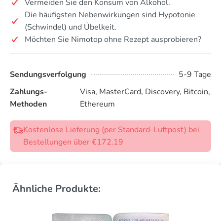
Vermeiden Sie den Konsum von Alkohol.
Die häufigsten Nebenwirkungen sind Hypotonie
(Schwindel) und Übelkeit.
Möchten Sie Nimotop ohne Rezept ausprobieren?
Sendungsverfolgung
5-9 Tage
Zahlungs-
Visa, MasterCard, Discovery, Bitcoin,
Methoden
Ethereum
Kostenlose Lieferung (per Standard-Luftpost) bei
Bestellungen über €172.19
Ähnliche Produkte: