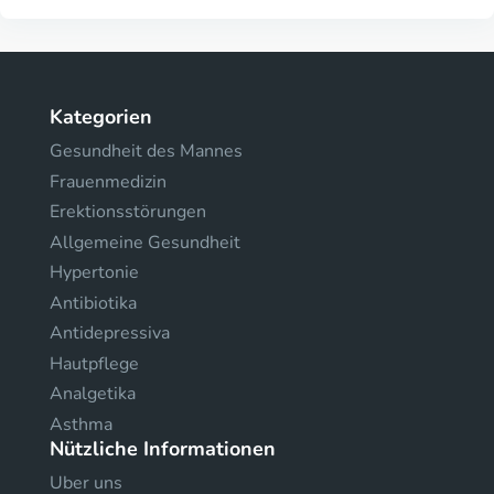
Kategorien
Gesundheit des Mannes
Frauenmedizin
Erektionsstörungen
Allgemeine Gesundheit
Hypertonie
Antibiotika
Antidepressiva
Hautpflege
Analgetika
Asthma
Nützliche Informationen
Uber uns