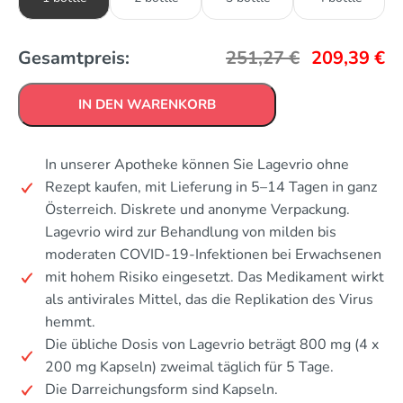
Gesamtpreis:
251,27
€
209,39
€
IN DEN WARENKORB
In unserer Apotheke können Sie Lagevrio ohne
Rezept kaufen, mit Lieferung in 5–14 Tagen in ganz
Österreich. Diskrete und anonyme Verpackung.
Lagevrio wird zur Behandlung von milden bis
moderaten COVID-19-Infektionen bei Erwachsenen
mit hohem Risiko eingesetzt. Das Medikament wirkt
als antivirales Mittel, das die Replikation des Virus
hemmt.
Die übliche Dosis von Lagevrio beträgt 800 mg (4 x
200 mg Kapseln) zweimal täglich für 5 Tage.
Die Darreichungsform sind Kapseln.