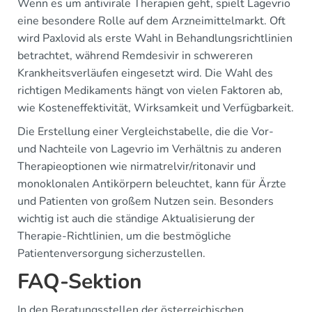
Wenn es um antivirale Therapien geht, spielt Lagevrio
eine besondere Rolle auf dem Arzneimittelmarkt. Oft
wird Paxlovid als erste Wahl in Behandlungsrichtlinien
betrachtet, während Remdesivir in schwereren
Krankheitsverläufen eingesetzt wird. Die Wahl des
richtigen Medikaments hängt von vielen Faktoren ab,
wie Kosteneffektivität, Wirksamkeit und Verfügbarkeit.
Die Erstellung einer Vergleichstabelle, die die Vor-
und Nachteile von Lagevrio im Verhältnis zu anderen
Therapieoptionen wie nirmatrelvir/ritonavir und
monoklonalen Antikörpern beleuchtet, kann für Ärzte
und Patienten von großem Nutzen sein. Besonders
wichtig ist auch die ständige Aktualisierung der
Therapie-Richtlinien, um die bestmögliche
Patientenversorgung sicherzustellen.
FAQ-Sektion
In den Beratungsstellen der österreichischen