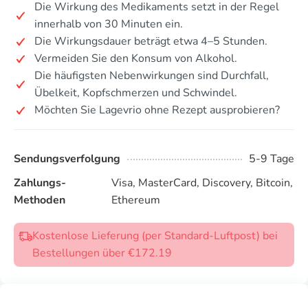
Die Wirkung des Medikaments setzt in der Regel
innerhalb von 30 Minuten ein.
Die Wirkungsdauer beträgt etwa 4–5 Stunden.
Vermeiden Sie den Konsum von Alkohol.
Die häufigsten Nebenwirkungen sind Durchfall,
Übelkeit, Kopfschmerzen und Schwindel.
Möchten Sie Lagevrio ohne Rezept ausprobieren?
Sendungsverfolgung
5-9 Tage
Zahlungs-
Visa, MasterCard, Discovery, Bitcoin,
Methoden
Ethereum
Kostenlose Lieferung (per Standard-Luftpost) bei
Bestellungen über €172.19