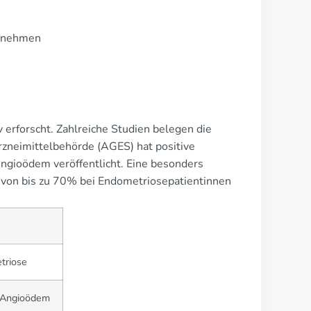
ernehmen
v erforscht. Zahlreiche Studien belegen die
rzneimittelbehörde (AGES) hat positive
ngioödem veröffentlicht. Eine besonders
n von bis zu 70% bei Endometriosepatientinnen
triose
m Angioödem