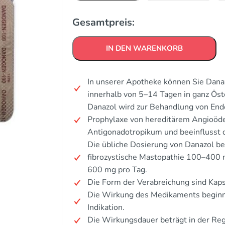
Gesamtpreis:
IN DEN WARENKORB
In unserer Apotheke können Sie Dana
innerhalb von 5–14 Tagen in ganz Öst
Danazol wird zur Behandlung von Endo
Prophylaxe von hereditärem Angioöde
Antigonadotropikum und beeinflusst 
Die übliche Dosierung von Danazol be
fibrozystische Mastopathie 100–400 
600 mg pro Tag.
Die Form der Verabreichung sind Kaps
Die Wirkung des Medikaments beginnt
Indikation.
Die Wirkungsdauer beträgt in der Reg