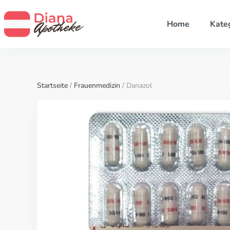
Home
Kate
Startseite
/
Frauenmedizin
/ Danazol