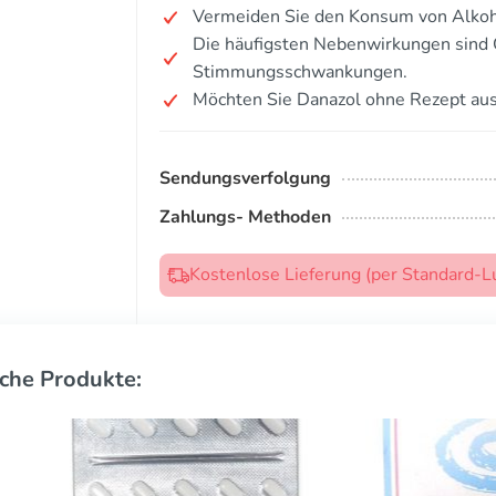
Vermeiden Sie den Konsum von Alkoh
Die häufigsten Nebenwirkungen sind
Stimmungsschwankungen.
Möchten Sie Danazol ohne Rezept au
Sendungsverfolgung
Zahlungs- Methoden
Kostenlose Lieferung (per Standard-L
che Produkte: