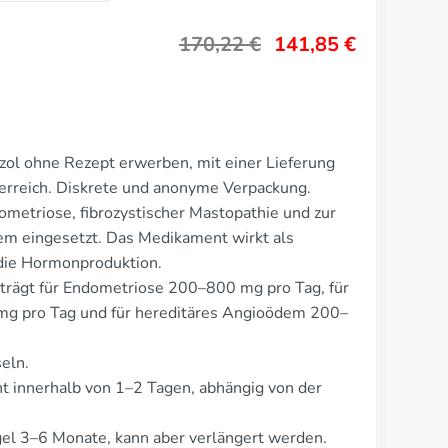
170,22
€
141,85
€
zol ohne Rezept erwerben, mit einer Lieferung
erreich. Diskrete und anonyme Verpackung.
metriose, fibrozystischer Mastopathie und zur
m eingesetzt. Das Medikament wirkt als
die Hormonproduktion.
trägt für Endometriose 200–800 mg pro Tag, für
mg pro Tag und für hereditäres Angioödem 200–
eln.
 innerhalb von 1–2 Tagen, abhängig von der
el 3–6 Monate, kann aber verlängert werden.