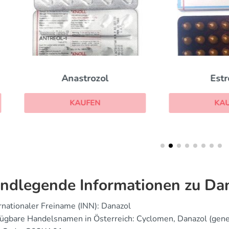
Anastrozol
Estrofem
KAUFEN
KAUFEN
ndlegende Informationen zu Da
rnationaler Freiname (INN): Danazol
ügbare Handelsnamen in Österreich: Cyclomen, Danazol (gene