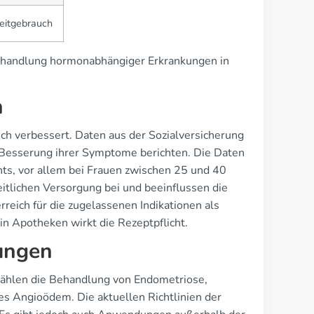
eitgebrauch
Behandlung hormonabhängiger Erkrankungen in
h
ich verbessert. Daten aus der Sozialversicherung
 Besserung ihrer Symptome berichten. Die Daten
ts, vor allem bei Frauen zwischen 25 und 40
itlichen Versorgung bei und beeinflussen die
reich für die zugelassenen Indikationen als
n Apotheken wirkt die Rezeptpflicht.
ungen
 zählen die Behandlung von Endometriose,
es Angioödem. Die aktuellen Richtlinien der