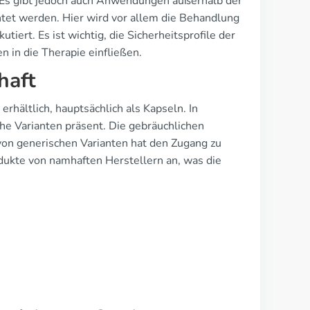
Es gibt jedoch auch Anwendungen außerhalb der
chtet werden. Hier wird vor allem die Behandlung
iert. Es ist wichtig, die Sicherheitsprofile der
 in die Therapie einfließen.
haft
rhältlich, hauptsächlich als Kapseln. In
he Varianten präsent. Die gebräuchlichen
von generischen Varianten hat den Zugang zu
ukte von namhaften Herstellern an, was die