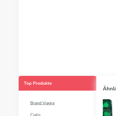
Top Produkte
Ähnli
Brand Viagra
Cialis