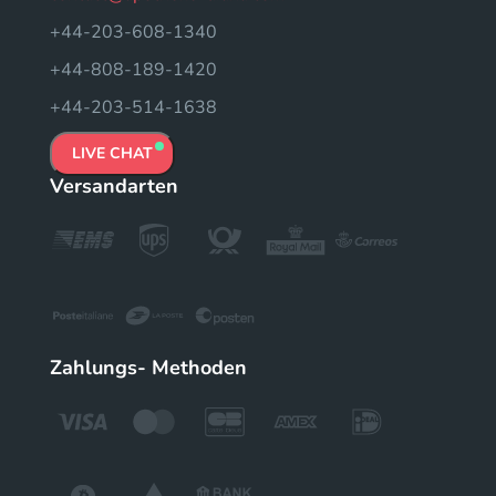
+44-203-608-1340
+44-808-189-1420
+44-203-514-1638
LIVE CHAT
Versandarten
Zahlungs- Methoden