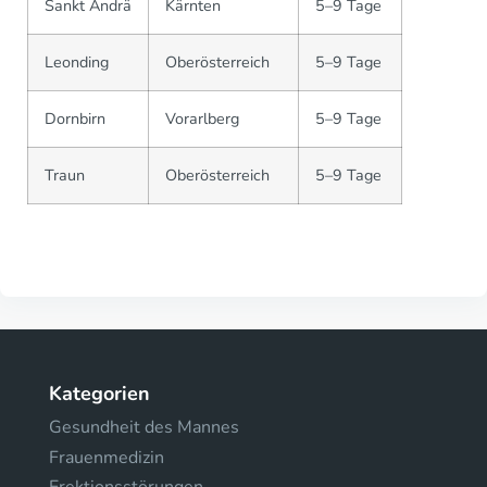
Sankt Andrä
Kärnten
5–9 Tage
Leonding
Oberösterreich
5–9 Tage
Dornbirn
Vorarlberg
5–9 Tage
Traun
Oberösterreich
5–9 Tage
Kategorien
Gesundheit des Mannes
Frauenmedizin