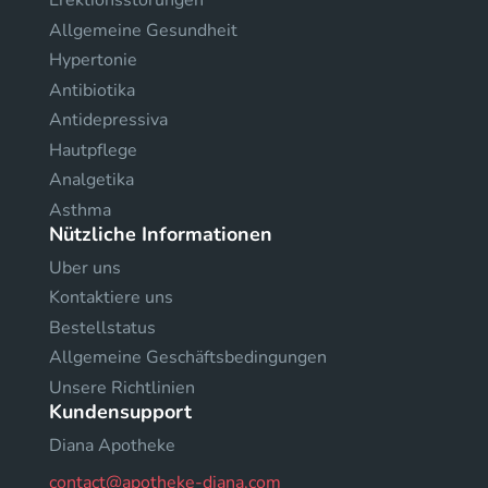
Erektionsstörungen
Allgemeine Gesundheit
Hypertonie
Antibiotika
Antidepressiva
Hautpflege
Analgetika
Asthma
Nützliche Informationen
Uber uns
Kontaktiere uns
Bestellstatus
Allgemeine Geschäftsbedingungen
Unsere Richtlinien
Kundensupport
Diana Apotheke
contact@apotheke-diana.com