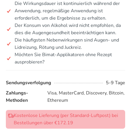
Die Wirkungsdauer ist kontinuierlich während der
Anwendung, regelmäßige Anwendung ist
erforderlich, um die Ergebnisse zu erhalten.
Der Konsum von Alkohol wird nicht empfohlen, da
dies die Augengesundheit beeinträchtigen kann.
Die häufigsten Nebenwirkungen sind Augen- und
Lidreizung, Rötung und Juckreiz.
Möchten Sie Bimat-Applikatoren ohne Rezept
ausprobieren?
Sendungsverfolgung
5-9 Tage
Zahlungs-
Visa, MasterCard, Discovery, Bitcoin,
Methoden
Ethereum
Kostenlose Lieferung (per Standard-Luftpost) bei
Bestellungen über €172.19