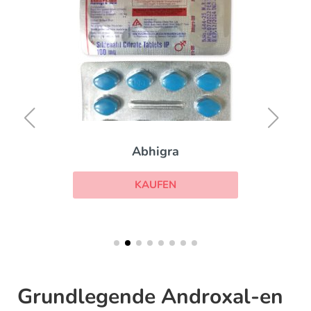
Abhigra
KAUFEN
Grundlegende Androxal-en