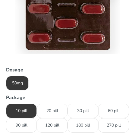
Dosage
50mg
Package
10 pill
20 pill
30 pill
60 pill
90 pill
120 pill
180 pill
270 pill