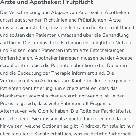
Ärzte und Apotheker: Prüfpflicht
Die Verschreibung und Abgabe von Androxal in Apotheken
unterliegt strengen Richtlinien und Prüfpflichten. Ärzte
müssen sicherstellen, dass die Indikation für Androxal klar ist,
und sollten den Patienten umfassend über die Behandlung
aufklären. Dies umfasst die Erklärung der möglichen Nutzen
und Risiken, damit Patienten informierte Entscheidungen
treffen können. Apotheker hingegen müssen bei der Abgabe
darauf achten, dass die Patienten über korrektes Dosieren
und die Bedeutung der Therapie informiert sind. Die
Verfügbarkeit von Androxal zum Kauf erfordert eine genaue
Patientenidentifizierung, um sicherzustellen, dass das
Medikament sowohl sicher als auch notwendig ist. In der
Praxis zeigt sich, dass viele Patienten oft Fragen zu
Alternativen wie Clomid haben. Die Rolle der Fachkräfte ist
entscheidend: Sie müssen als squelle fungieren und darauf
hinweisen, welche Optionen es gibt. Androxal for sale ist nur
über regulierte Kanäle erhältlich, was zusätzliche Sicherheit