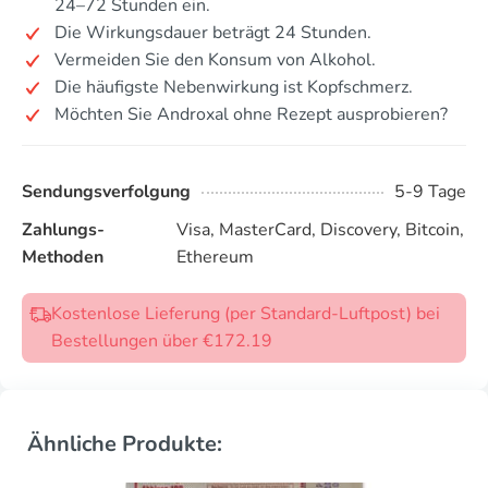
24–72 Stunden ein.
Die Wirkungsdauer beträgt 24 Stunden.
Vermeiden Sie den Konsum von Alkohol.
Die häufigste Nebenwirkung ist Kopfschmerz.
Möchten Sie Androxal ohne Rezept ausprobieren?
Sendungsverfolgung
5-9 Tage
Zahlungs-
Visa, MasterCard, Discovery, Bitcoin,
Methoden
Ethereum
Kostenlose Lieferung (per Standard-Luftpost) bei
Bestellungen über €172.19
Ähnliche Produkte: