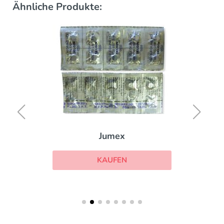
Ähnliche Produkte:
Jumex
KAUFEN