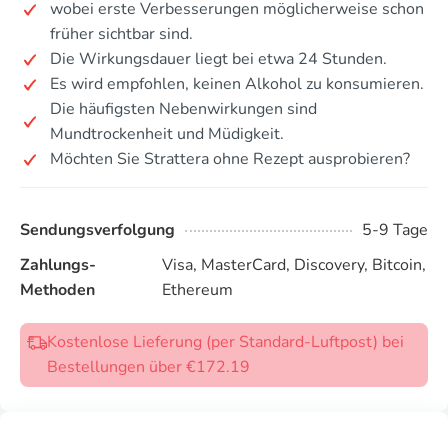
wobei erste Verbesserungen möglicherweise schon
früher sichtbar sind.
Die Wirkungsdauer liegt bei etwa 24 Stunden.
Es wird empfohlen, keinen Alkohol zu konsumieren.
Die häufigsten Nebenwirkungen sind
Mundtrockenheit und Müdigkeit.
Möchten Sie Strattera ohne Rezept ausprobieren?
Sendungsverfolgung
5-9 Tage
Zahlungs-
Visa, MasterCard, Discovery, Bitcoin,
Methoden
Ethereum
Kostenlose Lieferung (per Standard-Luftpost) bei
Bestellungen über €172.19