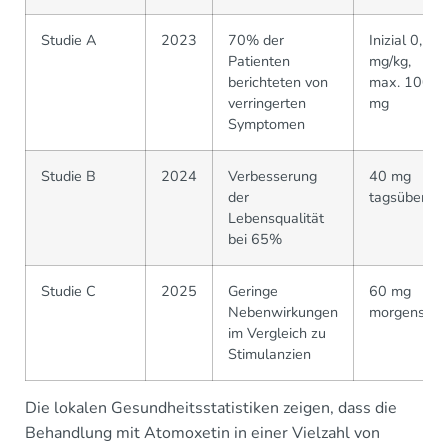
Studie A
2023
70% der
Inizial 0,5
Patienten
mg/kg,
berichteten von
max. 100
verringerten
mg
Symptomen
Studie B
2024
Verbesserung
40 mg
der
tagsüber
Lebensqualität
bei 65%
Studie C
2025
Geringe
60 mg
Nebenwirkungen
morgens
im Vergleich zu
Stimulanzien
Die lokalen Gesundheitsstatistiken zeigen, dass die
Behandlung mit Atomoxetin in einer Vielzahl von