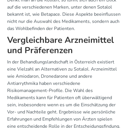
Denkt man an die Kosten, so lohnt sich auch ein Blick
auf die verschiedenen Marken, unter denen Sotalol
bekannt ist, wie Betapace. Diese Aspekte beeinflussen
nicht nur die Auswahl des Medikaments, sondern auch
das Wohlbefinden der Patienten.
Vergleichbare Arzneimittel
und Präferenzen
In der Behandlungslandschaft in Österreich existiert
eine Vielzahl an Alternativen zu Sotalol. Arzneimittel
wie Amiodaron, Dronedarone und andere
Antiarrythmika haben verschiedene
Risikomanagement-Profile. Die Wahl des
Medikaments kann für Patienten oft überwältigend
sein, insbesondere wenn es um die Einschätzung der
Vor- und Nachteile geht. Ergebnisse wie persönliche
Erfahrungen und Empfehlungen von Ärzten spielen
eine entscheidende Rolle in der Entscheidungsfindung.