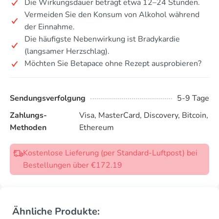
Die Wirkungsdauer beträgt etwa 12–24 Stunden.
Vermeiden Sie den Konsum von Alkohol während
der Einnahme.
Die häufigste Nebenwirkung ist Bradykardie
(langsamer Herzschlag).
Möchten Sie Betapace ohne Rezept ausprobieren?
Sendungsverfolgung
5-9 Tage
Zahlungs-
Visa, MasterCard, Discovery, Bitcoin,
Methoden
Ethereum
Kostenlose Lieferung (per Standard-Luftpost) bei
Bestellungen über €172.19
Ähnliche Produkte: