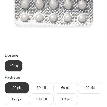
Dosage
40mg
Package
20 pill
30 pill
60 pill
90 pill
120 pill
180 pill
360 pill