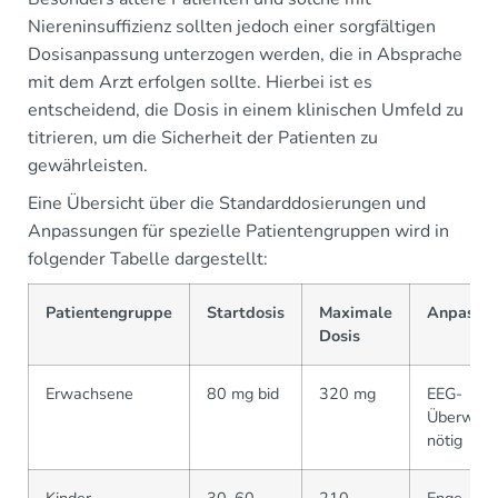
Niereninsuffizienz sollten jedoch einer sorgfältigen
Dosisanpassung unterzogen werden, die in Absprache
mit dem Arzt erfolgen sollte. Hierbei ist es
entscheidend, die Dosis in einem klinischen Umfeld zu
titrieren, um die Sicherheit der Patienten zu
gewährleisten.
Eine Übersicht über die Standarddosierungen und
Anpassungen für spezielle Patientengruppen wird in
folgender Tabelle dargestellt:
Patientengruppe
Startdosis
Maximale
Anpassu
Dosis
Erwachsene
80 mg bid
320 mg
EEG-
Überwac
nötig