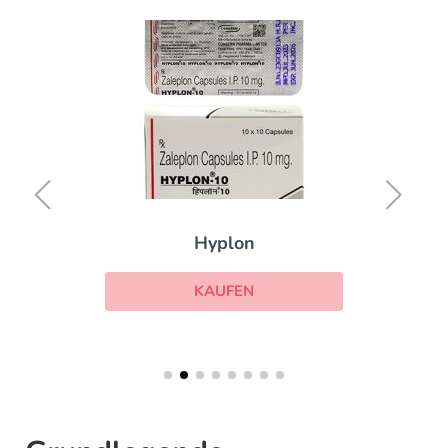
Hyplon
KAUFEN