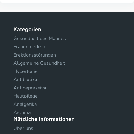
Kategorien
Gesundheit des Mannes
Frauenmedizin
Erektionsstörungen
Allgemeine Gesundheit
Hypertonie
Antibiotika
Antidepressiva
Hautpflege
Analgetika
Asthma
Nützliche Informationen
Uber uns