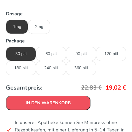
Dosage
1mg
2mg
Package
30 pill
60 pill
90 pill
120 pill
180 pill
240 pill
360 pill
Gesamtpreis:
22,83
€
19,02
€
IN DEN WARENKORB
In unserer Apotheke können Sie Minipress ohne
Rezept kaufen, mit einer Lieferung in 5–14 Tagen in