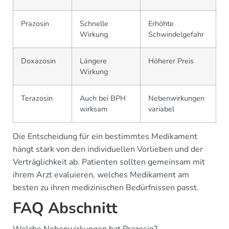
Prazosin
Schnelle
Erhöhte
Wirkung
Schwindelgefahr
Doxazosin
Längere
Höherer Preis
Wirkung
Terazosin
Auch bei BPH
Nebenwirkungen
wirksam
variabel
Die Entscheidung für ein bestimmtes Medikament
hängt stark von den individuellen Vorlieben und der
Verträglichkeit ab. Patienten sollten gemeinsam mit
ihrem Arzt evaluieren, welches Medikament am
besten zu ihren medizinischen Bedürfnissen passt.
FAQ Abschnitt
Welche Nebenwirkungen hat Prazosin?