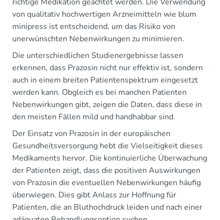
richtige Medikation geachtet werden. Die Verwendung
von qualitativ hochwertigen Arzneimitteln wie blum
minipress ist entscheidend, um das Risiko von
unerwünschten Nebenwirkungen zu minimieren.
Die unterschiedlichen Studienergebnisse lassen
erkennen, dass Prazosin nicht nur effektiv ist, sondern
auch in einem breiten Patientenspektrum eingesetzt
werden kann. Obgleich es bei manchen Patienten
Nebenwirkungen gibt, zeigen die Daten, dass diese in
den meisten Fällen mild und handhabbar sind.
Der Einsatz von Prazosin in der europäischen
Gesundheitsversorgung hebt die Vielseitigkeit dieses
Medikaments hervor. Die kontinuierliche Überwachung
der Patienten zeigt, dass die positiven Auswirkungen
von Prazosin die eventuellen Nebenwirkungen häufig
überwiegen. Dies gibt Anlass zur Hoffnung für
Patienten, die an Bluthochdruck leiden und nach einer
adäquaten Behandlungsoption suchen.