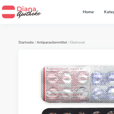
Home
Kate
Startseite
/
Antiparasitenmittel
/ Ebetrexat