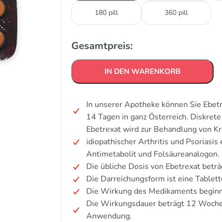
180 pill
360 pill
Gesamtpreis:
IN DEN WARENKORB
In unserer Apotheke können Sie Ebetr
14 Tagen in ganz Österreich. Diskre
Ebetrexat wird zur Behandlung von Kre
idiopathischer Arthritis und Psoriasi
Antimetabolit und Folsäureanalogon.
Die übliche Dosis von Ebetrexat bet
Die Darreichungsform ist eine Tablette
Die Wirkung des Medikaments beginn
Die Wirkungsdauer beträgt 12 Wochen 
Anwendung.