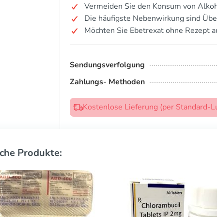
Vermeiden Sie den Konsum von Alkoh
Die häufigste Nebenwirkung sind Übel
Möchten Sie Ebetrexat ohne Rezept a
Sendungsverfolgung
Zahlungs- Methoden
Kostenlose Lieferung (per Standard-L
che Produkte: