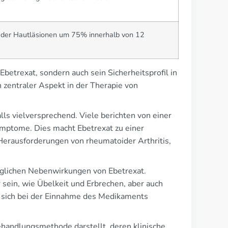
n der Hautläsionen um 75% innerhalb von 12
Ebetrexat, sondern auch sein Sicherheitsprofil in
 zentraler Aspekt in der Therapie von
ls vielversprechend. Viele berichten von einer
ymptome. Dies macht Ebetrexat zu einer
 Herausforderungen von rheumatoider Arthritis,
möglichen Nebenwirkungen von Ebetrexat.
sein, wie Übelkeit und Erbrechen, aber auch
, sich bei der Einnahme des Medikaments
handlungsmethode darstellt, deren klinische