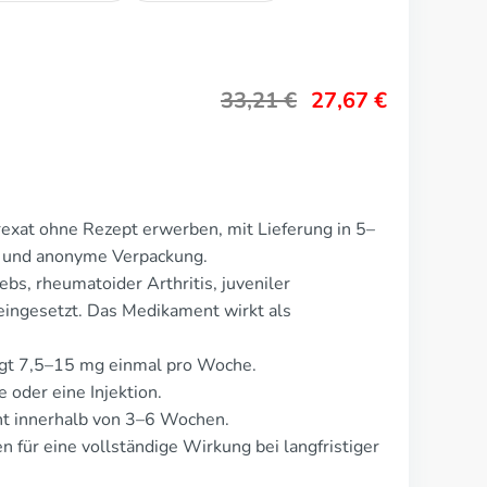
33,21
€
27,67
€
exat ohne Rezept erwerben, mit Lieferung in 5–
te und anonyme Verpackung.
bs, rheumatoider Arthritis, juveniler
s eingesetzt. Das Medikament wirkt als
rägt 7,5–15 mg einmal pro Woche.
 oder eine Injektion.
t innerhalb von 3–6 Wochen.
für eine vollständige Wirkung bei langfristiger