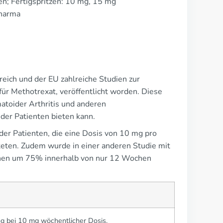
en; Fertigspritzen: 10 mg, 15 mg
Pharma
reich und der EU zahlreiche Studien zur
ür Methotrexat, veröffentlicht worden. Diese
atoider Arthritis und anderen
der Patienten bieten kann.
r Patienten, die eine Dosis von 10 mg pro
ten. Zudem wurde in einer anderen Studie mit
onen um 75% innerhalb von nur 12 Wochen
 bei 10 mg wöchentlicher Dosis.