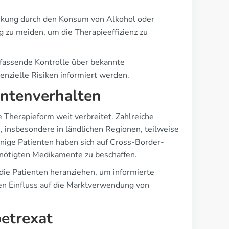
rkung durch den Konsum von Alkohol oder
 zu meiden, um die Therapieeffizienz zu
mfassende Kontrolle über bekannte
nzielle Risiken informiert werden.
ntenverhalten
ve Therapieform weit verbreitet. Zahlreiche
 insbesondere in ländlichen Regionen, teilweise
nige Patienten haben sich auf Cross-Border-
nötigten Medikamente zu beschaffen.
 die Patienten heranziehen, um informierte
ten Einfluss auf die Marktverwendung von
betrexat