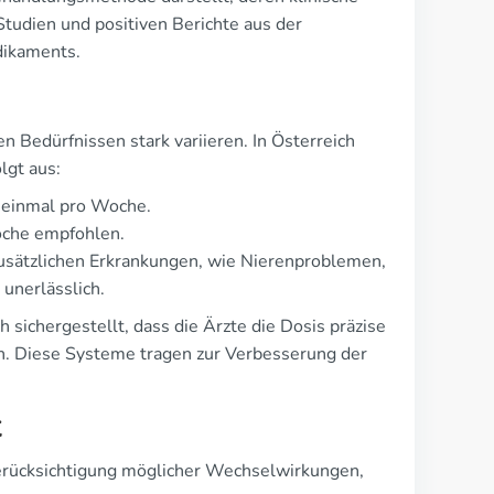
Studien und positiven Berichte aus der
dikaments.
n Bedürfnissen stark variieren. In Österreich
lgt aus:
g einmal pro Woche.
oche empfohlen.
usätzlichen Erkrankungen, wie Nierenproblemen,
 unerlässlich.
sichergestellt, dass die Ärzte die Dosis präzise
n. Diese Systeme tragen zur Verbesserung der
t
Berücksichtigung möglicher Wechselwirkungen,